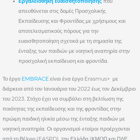
Εργαλειοθήκη ευαισθητοποίησης
που
απευθύνεται στις δομές Προσχολικής
Εκπαίδευσης και Φροντίδας με χρήσιμους και
αποτελεσματικούς πόρους για την
ευαισθητοποίηση σχετικά με τη σημασία της
ένταξης των παιδιών με νοητική αναπηρία στην
προσχολική εκπαίδευση και φροντίδα.
Το έργο
EMBRACE
είναι ένα έργο Erasmus+ με
διάρκεια από τον Ιανουάριο του 2022 έως τον Δεκέμβριο
του 2023. Στόχο έχει να συμβάλει στη βελτίωση της
ποιότητας της εκπαίδευσης και της φροντίδας στην
πρώιμη παιδική ηλικία μέσω της ένταξης παιδιών με
νοητική αναπηρία. Οι οργανισμοί-εταίροι προέρχονται
από το Βέλγιο (EASPD), την Ελλάδα (ΚΜΟΠ και ΠΔΕ