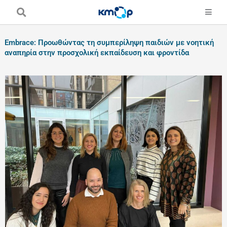
Skip
to
content
Embrace: Προωθώντας τη συμπερίληψη παιδιών με νοητική
αναπηρία στην προσχολική εκπαίδευση και φροντίδα