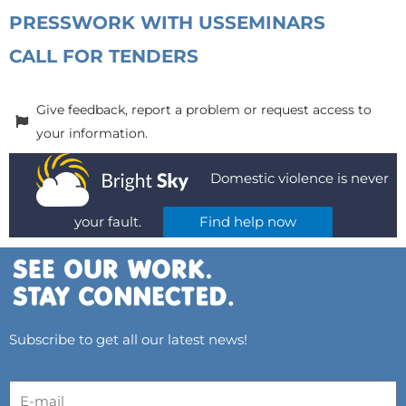
PRESS
WORK WITH US
SEMINARS
CALL FOR TENDERS
Give feedback, report a problem or request access to
your information.
Domestic violence is never
your fault.
Find help now
Subscribe to get all our latest news!