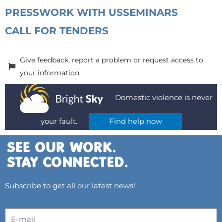
PRESS
WORK WITH US
SEMINARS
CALL FOR TENDERS
Give feedback, report a problem or request access to
your information.
Domestic violence is never
your fault.
Find help now
Subscribe to get all our latest news!