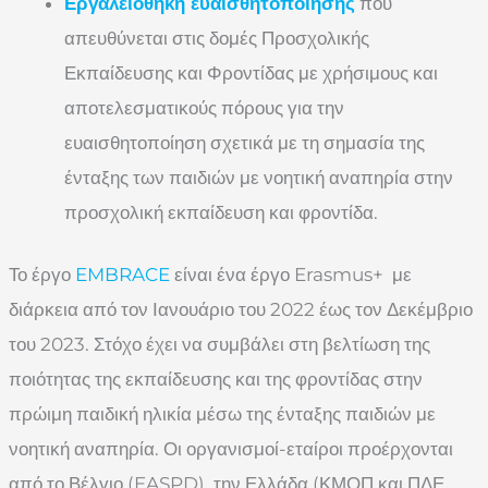
Εργαλειοθήκη ευαισθητοποίησης
που
απευθύνεται στις δομές Προσχολικής
Εκπαίδευσης και Φροντίδας με χρήσιμους και
αποτελεσματικούς πόρους για την
ευαισθητοποίηση σχετικά με τη σημασία της
ένταξης των παιδιών με νοητική αναπηρία στην
προσχολική εκπαίδευση και φροντίδα.
Το έργο
EMBRACE
είναι ένα έργο Erasmus+ με
διάρκεια από τον Ιανουάριο του 2022 έως τον Δεκέμβριο
του 2023. Στόχο έχει να συμβάλει στη βελτίωση της
ποιότητας της εκπαίδευσης και της φροντίδας στην
πρώιμη παιδική ηλικία μέσω της ένταξης παιδιών με
νοητική αναπηρία. Οι οργανισμοί-εταίροι προέρχονται
από το Βέλγιο (EASPD), την Ελλάδα (ΚΜΟΠ και ΠΔΕ