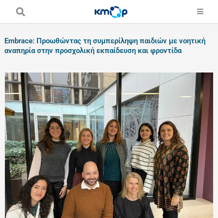
Skip
to
content
Embrace: Προωθώντας τη συμπερίληψη παιδιών με νοητική
αναπηρία στην προσχολική εκπαίδευση και φροντίδα