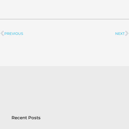
PREVIOUS
NEXT
Prev
Recent Posts