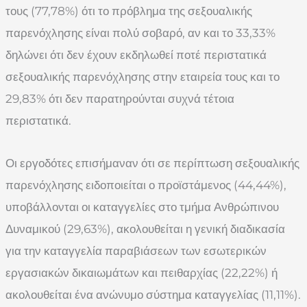
τους (77,78%) ότι το πρόβλημα της σεξουαλικής
παρενόχλησης είναι πολύ σοβαρό, αν και το 33,33%
δηλώνει ότι δεν έχουν εκδηλωθεί ποτέ περιστατικά
σεξουαλικής παρενόχλησης στην εταιρεία τους και το
29,83% ότι δεν παρατηρούνται συχνά τέτοια
περιστατικά.
Οι εργοδότες επισήμαναν ότι σε περίπτωση σεξουαλικής
παρενόχλησης ειδοποιείται ο προϊστάμενος (44,44%),
υποβάλλονται οι καταγγελίες στο τμήμα Ανθρώπινου
Δυναμικού (29,63%), ακολουθείται η γενική διαδικασία
για την καταγγελία παραβιάσεων των εσωτερικών
εργασιακών δικαιωμάτων και πειθαρχίας (22,22%) ή
ακολουθείται ένα ανώνυμο σύστημα καταγγελίας (11,11%).