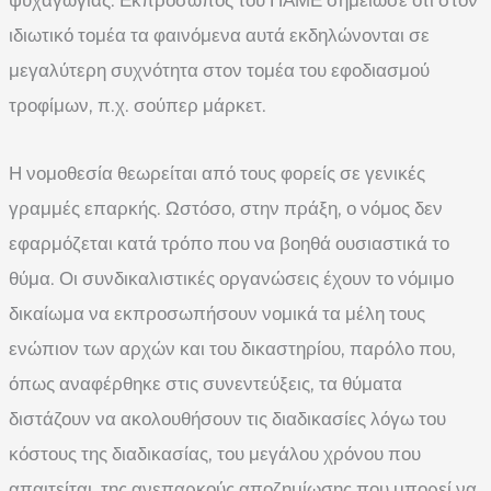
ψυχαγωγίας. Εκπρόσωπος του ΠΑΜΕ σημείωσε ότι στον
ιδιωτικό τομέα τα φαινόμενα αυτά εκδηλώνονται σε
μεγαλύτερη συχνότητα στον τομέα του εφοδιασμού
τροφίμων, π.χ. σούπερ μάρκετ.
Η νομοθεσία θεωρείται από τους φορείς σε γενικές
γραμμές επαρκής. Ωστόσο, στην πράξη, ο νόμος δεν
εφαρμόζεται κατά τρόπο που να βοηθά ουσιαστικά το
θύμα. Οι συνδικαλιστικές οργανώσεις έχουν το νόμιμο
δικαίωμα να εκπροσωπήσουν νομικά τα μέλη τους
ενώπιον των αρχών και του δικαστηρίου, παρόλο που,
όπως αναφέρθηκε στις συνεντεύξεις, τα θύματα
διστάζουν να ακολουθήσουν τις διαδικασίες λόγω του
κόστους της διαδικασίας, του μεγάλου χρόνου που
απαιτείται, της ανεπαρκούς αποζημίωσης που μπορεί να