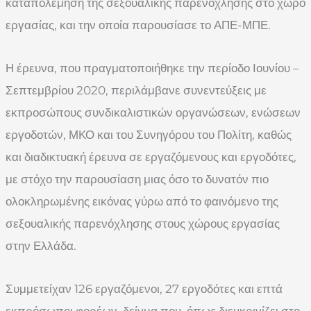
καταπολέμηση της σεξουαλικής παρενόχλησης στο χώρο
εργασίας, και την οποία παρουσίασε το ΑΠΕ-ΜΠΕ.
Η έρευνα, που πραγματοποιήθηκε την περίοδο Ιουνίου –
Σεπτεμβρίου 2020, περιλάμβανε συνεντεύξεις με
εκπροσώπους συνδικαλιστικών οργανώσεων, ενώσεων
εργοδοτών, ΜΚΟ και του Συνηγόρου του Πολίτη, καθώς
και διαδικτυακή έρευνα σε εργαζόμενους και εργοδότες,
με στόχο την παρουσίαση μιας όσο το δυνατόν πιο
ολοκληρωμένης εικόνας γύρω από το φαινόμενο της
σεξουαλικής παρενόχλησης στους χώρους εργασίας
στην Ελλάδα.
Συμμετείχαν 126 εργαζόμενοι, 27 εργοδότες και επτά
εκπρόσωποι φορέων, δείγμα που, όπως διευκρινίζει στο