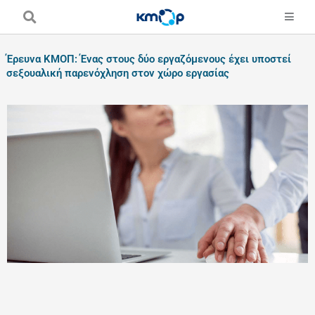
Skip
to
content
Έρευνα ΚΜΟΠ: Ένας στους δύο εργαζόμενους έχει υποστεί
σεξουαλική παρενόχληση στον χώρο εργασίας