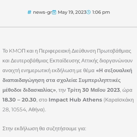
news-gr
May 19, 2023
1:06 pm
Το KMOΠ και η Περιφερειακή Διεύθυνση Πρωτοβάθμιας
και Δευτεροβάθμιας Εκπαίδευσης Αττικής διοργανώνουν
ανοιχτή ενημερωτική εκδήλωση με θέμα
«Η σεξουαλική
διαπαιδαγώγηση στα σχολεία: Συμπεριληπτικές
μέθοδοι διδασκαλίας»
, την
Τρίτη 30 Μαΐου 2023
, ώρα
18.30 – 20.30
, στο
Impact Hub Athens
(Καραϊσκάκη
28, 10554, Αθήνα).
Στην εκδήλωση θα συζητήσουμε για: