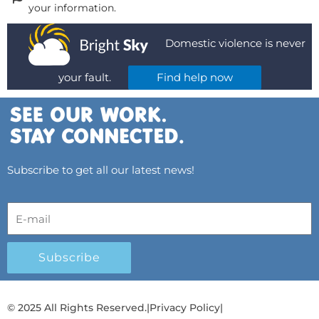
your information.
Domestic violence is never
your fault.
Find help now
Subscribe to get all our latest news!
Subscribe
© 2025 All Rights Reserved.
|
Privacy Policy
|