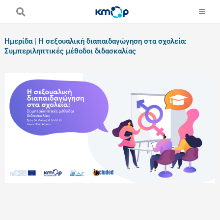
Skip
to
content
Ημερίδα | Η σεξουαλική διαπαιδαγώγηση στα σχολεία:
Συμπεριληπτικές μέθοδοι διδασκαλίας