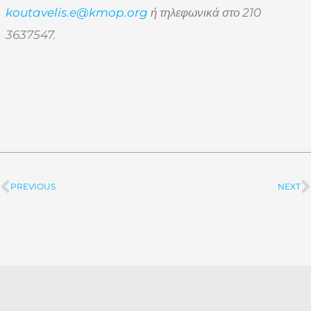
koutavelis.e@kmop.org
ή τηλεφωνικά στο 210
3637547.
PREVIOUS
NEXT
Prev