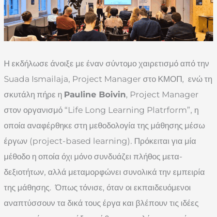
Η εκδήλωσε άνοιξε με έναν σύντομο χαιρετισμό από την
Suada Ismailaja, Project Manager στο ΚΜΟΠ, ενώ τη
σκυτάλη πήρε η
Pauline Boivin
, Project Manager
στον οργανισμό “Life Long Learning Platrform”, η
οποία αναφέρθηκε στη μεθοδολογία της μάθησης μέσω
έργων (project-based learning). Πρόκειται για μία
μέθοδο η οποία όχι μόνο συνδυάζει πλήθος μετα-
δεξιοτήτων, αλλά μεταμορφώνει συνολικά την εμπειρία
της μάθησης. Όπως τόνισε, όταν οι εκπαιδευόμενοι
αναπτύσσουν τα δικά τους έργα και βλέπουν τις ιδέες