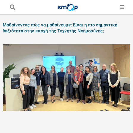
Skip
to
content
Μαθαίνοντας πώς να μαθαίνουμε: Είναι η πιο σημαντική
δεξιότητα στην εποχή της Τεχνητής Νοημοσύνης;