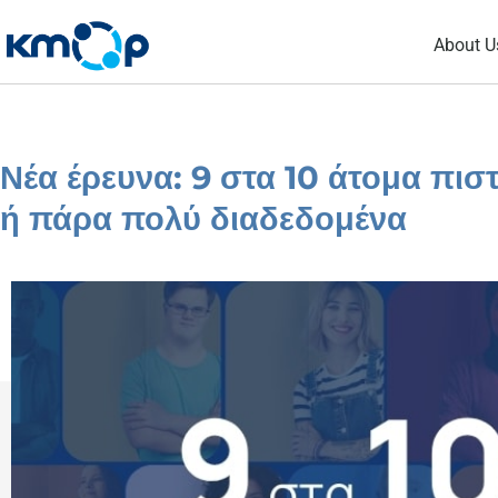
Skip
About U
to
content
Νέα έρευνα: 9 στα 10 άτομα πισ
ή πάρα πολύ διαδεδομένα