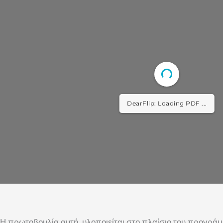
DearFlip: Loading PDF 19% ...
Η πρωτοβουλία αυτή, υλοποιείται στο πλαίσιο του προγράμμ