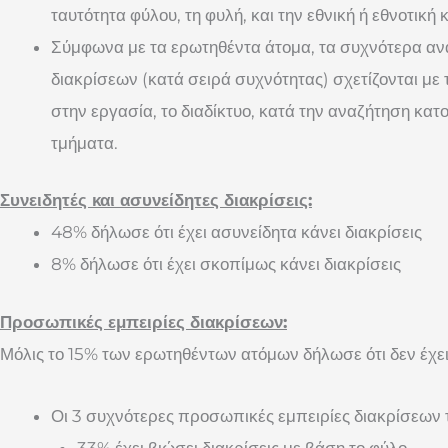
ταυτότητα φύλου, τη φυλή, και την εθνική ή εθνοτική
Σύμφωνα με τα ερωτηθέντα άτομα, τα συχνότερα α
διακρίσεων (κατά σειρά συχνότητας) σχετίζονται με
στην εργασία, το διαδίκτυο, κατά την αναζήτηση κατο
τμήματα.
Συνειδητές και ασυνείδητες διακρίσεις:
48% δήλωσε ότι έχει ασυνείδητα κάνει διακρίσεις
8% δήλωσε ότι έχει σκοπίμως κάνει διακρίσεις
Προσωπικές εμπειρίες διακρίσεων:
Μόλις το 15% των ερωτηθέντων ατόμων δήλωσε ότι δεν έχει 
Οι 3 συχνότερες προσωπικές εμπειρίες διακρίσεων
33% έχει βιώσει διακρίσεις με βάση το φύλο