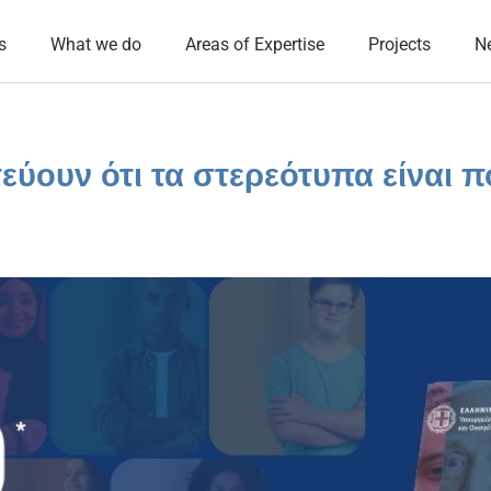
s
What we do
Areas of Expertise
Projects
N
τεύουν ότι τα στερεότυπα είναι 