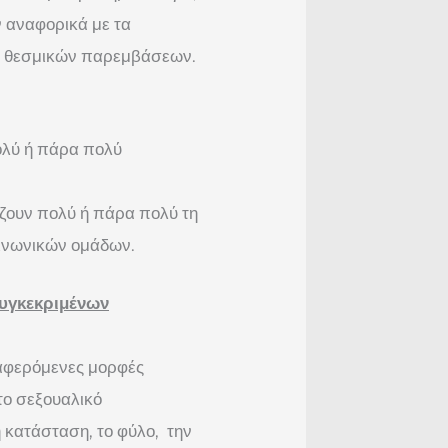
ν αναφορικά με τα
των θεσμικών παρεμβάσεων.
πολύ ή πάρα πολύ
άζουν πολύ ή πάρα πολύ τη
ινωνικών ομάδων.
συγκεκριμένων
ναφερόμενες μορφές
το σεξουαλικό
 κατάσταση, το φύλο, την