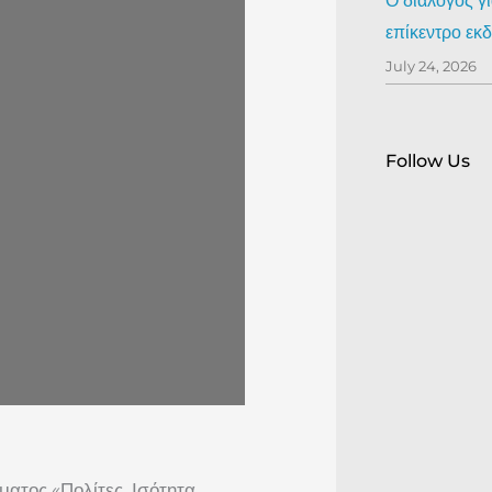
Ο διάλογος γ
επίκεντρο ε
July 24, 2026
Follow Us
ατος «Πολίτες, Ισότητα,