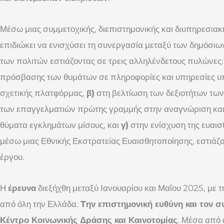
Μέσω μιας συμμετοχικής, διεπιστημονικής και διυπηρεσιακ
επιδιώκει να ενισχύσει τη συνεργασία μεταξύ των δημόσιω
των πολιτών εστιάζοντας σε τρεις αλληλένδετους πυλώνες
πρόσβασης των θυμάτων σε πληροφορίες και υπηρεσίες υ
σχετικής πλατφόρμας,
β)
στη βελτίωση των δεξιοτήτων τω
των επαγγελματιών πρώτης γραμμής στην αναγνώριση και
θύματα εγκλημάτων μίσους, και
γ)
στην ενίσχυση της ευαι
μέσω μιας Εθνικής Εκστρατείας Ευαισθητοποίησης, εστιάζον
έργου.
Η
έρευνα
διεξήχθη μεταξύ Ιανουαρίου και Μαΐου 2025, με 
από όλη την Ελλάδα.
Tην επιστημονική ευθύνη και τον σ
Κέντρο Κοινωνικής Δράσης και Καινοτομίας
. Μέσα από