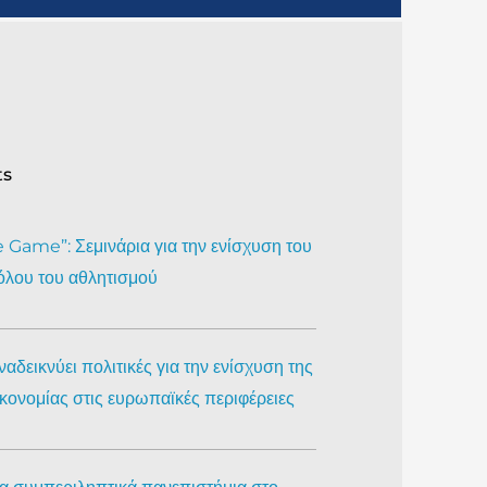
ts
Game”: Σεμινάρια για την ενίσχυση του
όλου του αθλητισμού
αδεικνύει πολιτικές για την ενίσχυση της
ικονομίας στις ευρωπαϊκές περιφέρειες