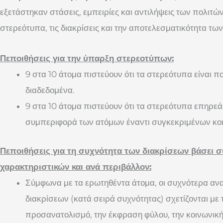
εξετάστηκαν στάσεις, εμπειρίες και αντιλήψεις των πολιτώ
στερεότυπα, τις διακρίσεις και την αποτελεσματικότητα 
Πεποιθήσεις για την ύπαρξη στερεοτύπων:
9 στα 10 άτομα πιστεύουν ότι τα στερεότυπα είναι 
διαδεδομένα.
9 στα 10 άτομα πιστεύουν ότι τα στερεότυπα επηρε
συμπεριφορά των ατόμων έναντι συγκεκριμένων κο
Πεποιθήσεις για τη συχνότητα των διακρίσεων βάσει 
χαρακτηριστικών και ανά περιβάλλον:
Σύμφωνα με τα ερωτηθέντα άτομα, οι συχνότερα α
διακρίσεων (κατά σειρά συχνότητας) σχετίζονται με 
προσανατολισμό, την έκφραση φύλου, την κοινωνική