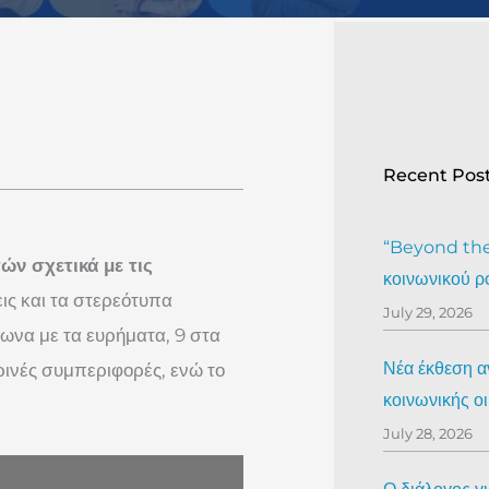
Recent Pos
“Beyond the 
ών σχετικά με τις
κοινωνικού ρ
εις και τα στερεότυπα
July 29, 2026
ωνα με τα ευρήματα, 9 στα
Νέα έκθεση αν
ρινές συμπεριφορές, ενώ το
κοινωνικής ο
July 28, 2026