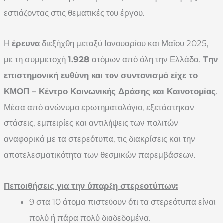
εστιάζοντας στις θεματικές του έργου.
Η
έρευνα
διεξήχθη μεταξύ Ιανουαρίου και Μαΐου 2025,
με τη συμμετοχή
1.928
ατόμων από όλη την Ελλάδα.
Tην
επιστημονική ευθύνη και τον συντονισμό είχε το
ΚΜΟΠ – Κέντρο Κοινωνικής Δράσης και Καινοτομίας
.
Μέσα από ανώνυμο ερωτηματολόγιο, εξετάστηκαν
στάσεις, εμπειρίες και αντιλήψεις των πολιτών
αναφορικά με τα στερεότυπα, τις διακρίσεις και την
αποτελεσματικότητα των θεσμικών παρεμβάσεων.
Πεποιθήσεις για την ύπαρξη στερεοτύπων:
9 στα 10 άτομα πιστεύουν ότι τα στερεότυπα είναι
πολύ ή πάρα πολύ διαδεδομένα.