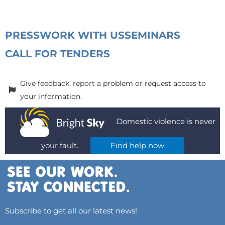
PRESS
WORK WITH US
SEMINARS
CALL FOR TENDERS
Give feedback, report a problem or request access to
your information.
Domestic violence is never
your fault.
Find help now
Subscribe to get all our latest news!