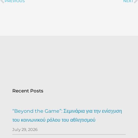
PREVIOUS
NEXT
Prev
Recent Posts
“Beyond the Game”: Σεμινάρια για την ενίσχυση
του κοινωνικού ρόλου του αθλητισμού
July 29, 2026