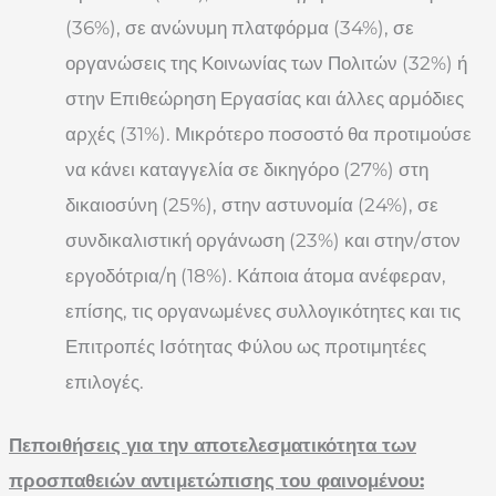
(36%), σε ανώνυμη πλατφόρμα (34%), σε
οργανώσεις της Κοινωνίας των Πολιτών (32%) ή
στην Επιθεώρηση Εργασίας και άλλες αρμόδιες
αρχές (31%). Μικρότερο ποσοστό θα προτιμούσε
να κάνει καταγγελία σε δικηγόρο (27%) στη
δικαιοσύνη (25%), στην αστυνομία (24%), σε
συνδικαλιστική οργάνωση (23%) και στην/στον
εργοδότρια/η (18%). Κάποια άτομα ανέφεραν,
επίσης, τις οργανωμένες συλλογικότητες και τις
Επιτροπές Ισότητας Φύλου ως προτιμητέες
επιλογές.
Πεποιθήσεις για την αποτελεσματικότητα των
προσπαθειών αντιμετώπισης του φαινομένου: