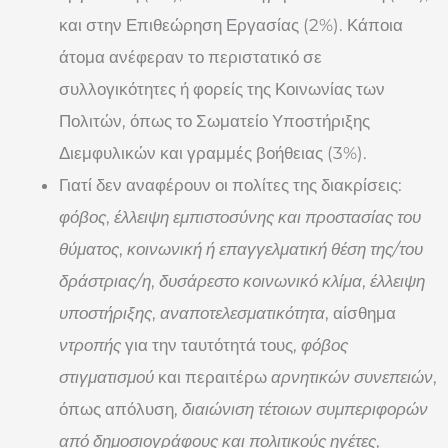
και στην Επιθεώρηση Εργασίας (2%). Κάποια
άτομα ανέφεραν το περιστατικό σε
συλλογικότητες ή φορείς της Κοινωνίας των
Πολιτών, όπως το Σωματείο Υποστήριξης
Διεμφυλικών και γραμμές βοήθειας (3%).
Γιατί δεν αναφέρουν οι πολίτες της διακρίσεις:
φόβος
,
έλλειψη εμπιστοσύνης και προστασίας του
θύματος
,
κοινωνική ή επαγγελματική θέση της/του
δράστριας/η
,
δυσάρεστο κοινωνικό κλίμα
,
έλλειψη
υποστήριξης
,
αναποτελεσματικότητα
, αίσθημα
ντροπής
για την ταυτότητά τους,
φόβος
στιγματισμού
και περαιτέρω
αρνητικών συνεπειών
,
όπως απόλυση,
διαιώνιση τέτοιων συμπεριφορών
από δημοσιογράφους και πολιτικούς ηγέτες
,