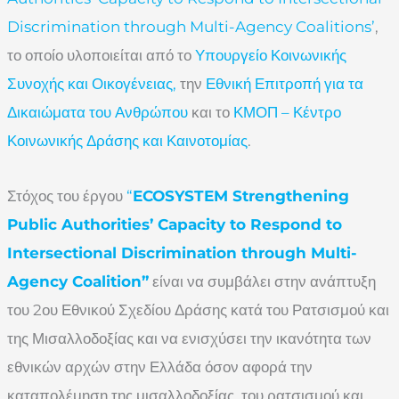
Discrimination through Multi-Agency Coalitions’
,
το οποίο υλοποιείται από το
Υπουργείο Κοινωνικής
Συνοχής και Οικογένειας,
την
Εθνική Επιτροπή για τα
Δικαιώματα του Ανθρώπου
και το
ΚΜΟΠ – Κέντρο
Κοινωνικής Δράσης και Καινοτομίας
.
Στόχος του έργου
“
ECOSYSTEM Strengthening
Public Authorities’ Capacity to Respond to
Intersectional Discrimination through Multi-
Agency Coalition”
είναι να συμβάλει στην ανάπτυξη
του 2ου Εθνικού Σχεδίου Δράσης κατά του Ρατσισμού και
της Μισαλλοδοξίας και να ενισχύσει την ικανότητα των
εθνικών αρχών στην Ελλάδα όσον αφορά την
καταπολέμηση της μισαλλοδοξίας, του ρατσισμού και