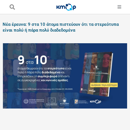
Skip
to
content
Νέα έρευνα: 9 στα 10 άτομα πιστεύουν ότι τα στερεότυπα
είναι πολύ ή πάρα πολύ διαδεδομένα