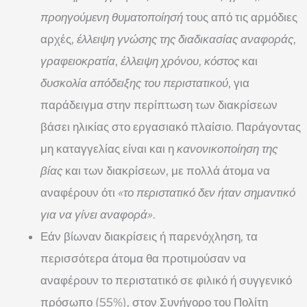
προηγούμενη θυματοποίησή
τους από τις αρμόδιες
αρχές,
έλλειψη γνώσης της διαδικασίας αναφοράς
,
γραφειοκρατία
,
έλλειψη χρόνου
,
κόστος
και
δυσκολία απόδειξης του περιστατικού
, για
παράδειγμα στην περίπτωση των διακρίσεων
βάσει ηλικίας στο εργασιακό πλαίσιο. Παράγοντας
μη καταγγελίας είναι και η
κανονικοποίηση της
βίας
και των διακρίσεων, με πολλά άτομα να
αναφέρουν ότι
«το περιστατικό δεν ήταν σημαντικό
για να γίνει αναφορά»
.
Εάν βίωναν διακρίσεις ή παρενόχληση, τα
περισσότερα άτομα θα προτιμούσαν να
αναφέρουν το περιστατικό σε φιλικό ή συγγενικό
πρόσωπο (55%), στον Συνήγορο του Πολίτη