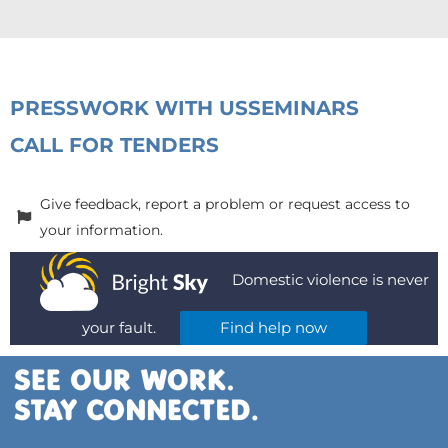
PRESS
WORK WITH US
SEMINARS
CALL FOR TENDERS
Give feedback, report a problem or request access to
your information.
Domestic violence is never
your fault.
Find help now