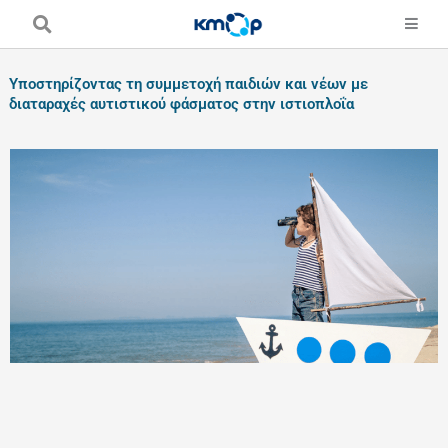
Skip
to
content
Υποστηρίζοντας τη συμμετοχή παιδιών και νέων με
διαταραχές αυτιστικού φάσματος στην ιστιοπλοΐα