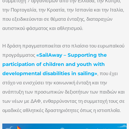
συμμετοχή 7 οργανισμών από την Ελλάδα, την Κύπρο,
την Πορτογαλία, την Κροατία, την Ισπανία και την Ιταλία,
που εξειδικεύονται σε θέματα ένταξης, διαταραχών
αυτιστικού φάσματος και αθλητισμού.
Η δράση πραγματοποιείται στο πλαίσιο του ευρωπαϊκού
προγράμματος
«SailAway – Supporting the
participation of children and youth with
developmental disabilities in sailing»
, που έχει
στόχο να ενισχύσει την κοινωνική ένταξη και την
ανάπτυξη των προσωπικών δεξιοτήτων των παιδιών και
των νέων με ΔΑΦ, ενθαρρύνοντας τη συμμετοχή τους σε
ομαδικές αθλητικές δραστηριότητες όπως η ιστιοπλοΐα.