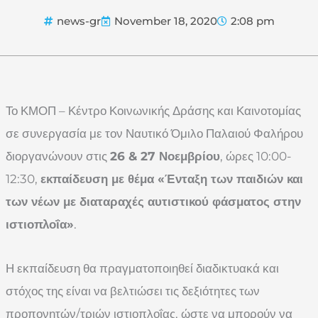
news-gr
November 18, 2020
2:08 pm
Το ΚΜΟΠ – Κέντρο Κοινωνικής Δράσης και Καινοτομίας
σε συνεργασία με τον Ναυτικό Όμιλο Παλαιού Φαλήρου
διοργανώνουν στις
26 & 27 Νοεμβρίου
, ώρες 10:00-
12:30,
εκπαίδευση με θέμα «Ένταξη των παιδιών και
των νέων με διαταραχές αυτιστικού φάσματος στην
ιστιοπλοΐα»
.
Η εκπαίδευση θα πραγματοποιηθεί διαδικτυακά και
στόχος της είναι να βελτιώσει τις δεξιότητες των
προπονητών/τριών ιστιοπλοΐας, ώστε να μπορούν να