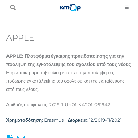
Μετάβαση
στο
περιεχόμενο
APPLE
APPLE: Πλατφόρμα έγκαιρης προειδοποίησης για την
πρόληψη της εγκατάλειψης του σχολείου από τους νέους
Ευρωπαϊκή πρωτοβουλία με στόχο την πρόληψη της
πρόωρης εγκατάλειψης του σχολείου και της εκπαίδευσης
από τους νέους.
Αριθμός συμφωνίας: 2019-1-UK01-KA201-061942
Χρηματοδότηση:
Erasmus+
Διάρκεια:
12/2019-11/2021