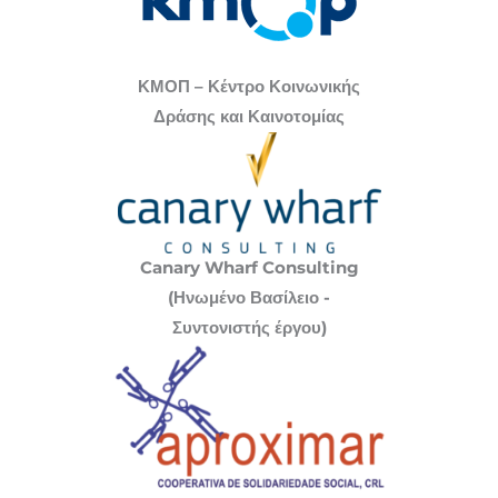
περιλαμβάνουν ειδικά σχέδια δράσης, ενώ οι
ερευνητές/ήτριες του έργου θα συμμετάσχουν σε
συνέδρια και θα δημοσιεύσουν άρθρα σε
ΚΜΟΠ – Κέντρο Κοινωνικής
επιστημονικά περιοδικά.
Δράσης και Καινοτομίας
Canary Wharf Consulting
(Ηνωμένο Βασίλειο -
Συντονιστής έργου)