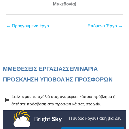
Μακεδονία)
←
Προηγούμενα έργα
Επόμενα Έργα
→
ΜΜΕ
ΘΕΣΕΙΣ ΕΡΓΑΣΙΑΣ
ΣΕΜΙΝAΡΙΑ
ΠΡΌΣΚΛΗΣΗ ΥΠΟΒΟΛΉΣ ΠΡΟΣΦΟΡΏΝ
Στείλτε μας τα σχόλιά σας, αναφέρετε κάποιο πρόβλημα ή
ζητήστε πρόσβαση στα προσωπικά σας στοιχεία.
Η ενδοοικογενειακή βία δεν