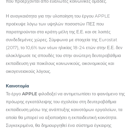
που προέρχονται από ευάλωτες κοινωνικές ομάδες.
Η αναγκαιότητα για την υλοποίηση του έργου APPLE
προέκυψε λόγω των υψηλών ποσοστών ΠΕΣ που
παρατηρούνται στα κράτη-μέλη της Ε.Ε. και σε λοιπές
συνδεδεμένες χώρες. Σύμφωνα με στοιχεία της Eurostat
(2017), το 10,6% των νέων ηλικίας 18-24 ετών στην Ε.Ε. δεν
ολοκλήρωσε τις σπουδές του στην ανώτερη δευτεροβάθμια
εκπαίδευση για ποικίλους κοινωνικούς, οικονομικούς και
οικογενειακούς λόγους.
Καινοτομία
Το έργο
APPLE
φιλοδοξεί να αντιμετωπίσει το φαινόμενο της
πρόωρης εγκατάλειψης του σχολείου στη δευτεροβάθμια
εκπαίδευση μέσω της ανάπτυξης καινοτόμων εργαλείων, τα
οποία θα μπορεί να αξιοποιήσει η εκπαιδευτική κοινότητα.
Συγκεκριμένα, θα δημιουργηθεί ένα σύστημα έγκαιρης