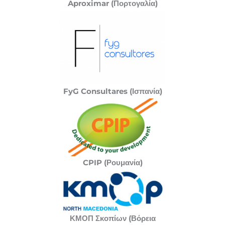
Aproximar (Πορτογαλία)
FyG Consultares (Ισπανία)
CPIP (Ρουμανία)
ΚΜΟΠ Σκοπίων (Βόρεια