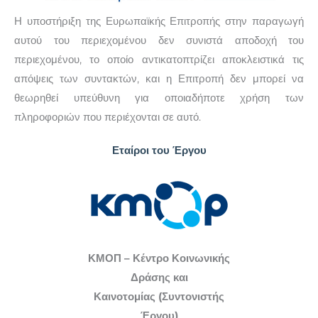
προκειμένου να βελτιώσουν το βιοτικό τους επίπεδο.
μονογονείς να συμμετάσχουν ενεργά στο
Η υποστήριξη της Ευρωπαϊκής Επιτροπής στην παραγωγή
πρόγραμμα.
αυτού του περιεχομένου δεν συνιστά αποδοχή του
περιεχομένου, το οποίο αντικατοπτρίζει αποκλειστικά τις
απόψεις των συντακτών, και η Επιτροπή δεν μπορεί να
θεωρηθεί υπεύθυνη για οποιαδήποτε χρήση των
πληροφοριών που περιέχονται σε αυτό.
Εταίροι του Έργου
ΚΜΟΠ – Κέντρο Κοινωνικής
Δράσης και
Καινοτομίας
(Συντονιστής
Έργου)