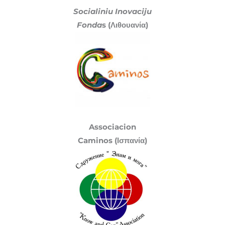
Socialiniu Inovaciju
Fonda
s (Λιθουανία)
Associacion
Caminos (Ισπανία)