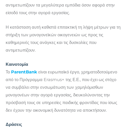
αντιμετωπίζουν τα μεγαλύτερα εμπόδια όσον αφορά στην
είσοδό τους στην αγορά εργασίας.
Η κατάσταση αυτή καθιστά επιτακτική τη λήψη μέτρων για τη
στήριξη των μονογονεϊκών οικογενειών ως προς τις
καθημερινές τους ανάγκες και τις δυσκολίες που
αντιμετωπίζουν.
Καινοτομία
Το
ParentBank
είναι ευρωπαϊκό έργο, χρηματοδοτούμενο
από το Πρόγραμμα Erasmus+ της Ε.Ε., που έχει ως στόχο
να συμβάλει στην ενσωμάτωση των χαμηλόμισθων
μονογονέων στην αγορά εργασίας, διευκολύνοντας την
πρόσβασή τους σε υπηρεσίες παιδικής φροντίδας που ίσως
δεν έχουν την οικονομική δυνατότητα να αποκτήσουν.
Δράσεις