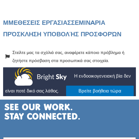
ΜΜΕ
ΘΕΣΕΙΣ ΕΡΓΑΣΙΑΣ
ΣΕΜΙΝAΡΙΑ
ΠΡΌΣΚΛΗΣΗ ΥΠΟΒΟΛΉΣ ΠΡΟΣΦΟΡΏΝ
Στείλτε μας τα σχόλιά σας, αναφέρετε κάποιο πρόβλημα ή
ζητήστε πρόσβαση στα προσωπικά σας στοιχεία.
Η ενδοοικογενειακή βία δεν
είναι ποτέ δικό σας λάθος.
Βρείτε βοήθεια τώρα