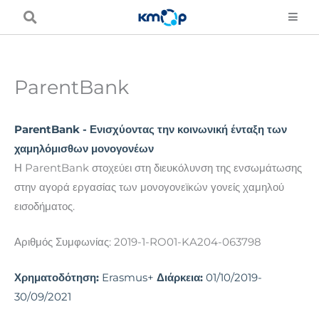
Μετάβαση
στο
περιεχόμενο
ParentBank
ParentBank - Ενισχύοντας την κοινωνική ένταξη των
χαμηλόμισθων μονογονέων
Η ParentBank στοχεύει στη διευκόλυνση της ενσωμάτωσης
στην αγορά εργασίας των μονογονεϊκών γονείς χαμηλού
εισοδήματος.
Αριθμός Συμφωνίας: 2019-1-RO01-KA204-063798
Χρηματοδότηση:
Erasmus+
Διάρκεια:
01/10/2019-
30/09/2021