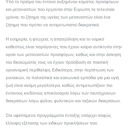
Υπό το πρίσμα του έντονα αυξημένου κύματος προσφύγων
και μεταναστών που έρχονται στην Ευρώπη τα τελευταία
χρόνια, το ζήτημα της υγείας των μεταναστών είναι ένα
ζήτημα που πρέπει να αντιμετωπιστεί διακρατικά.
Η ευημερία, η φτώχεια, η απασχόληση και το νομικό
καθεστώς είναι παράγοντες που έχουν καίριο αντίκτυπο στην
υγεία των μεταναστών προσφύγων, καθώς και στην άσκηση
του δικαιώματός τους να έχουν πρόσβαση σε ποιοτική
υγειονομική περίθαλψη. Ειδικότερα, στην περίπτωση των
γυναικών, τα πολιτιστικά και κοινωνικά εμπόδια για μια υγιή
ζωή είναι ακόμη μεγαλύτερα, καθώς αντιμετωπίζουν πιο
έντονους κινδύνους αποκλεισμού λόγω των ταυτόχρονων
διακρίσεων λόγω φύλου, φυλετικών και ταξικών διακρίσεων.
Στα υφιστάμενα προγράμματα ένταξης υπάρχει σαφώς
έλλειψη εξέτασης των ειδικών προκλήσεων που