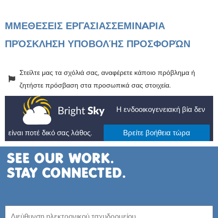
ΜΜΕ
ΘΕΣΕΙΣ ΕΡΓΑΣΙΑΣ
ΣΕΜΙΝAΡΙΑ
ΠΡΌΣΚΛΗΣΗ ΥΠΟΒΟΛΉΣ ΠΡΟΣΦΟΡΏΝ
Στείλτε μας τα σχόλιά σας, αναφέρετε κάποιο πρόβλημα ή
ζητήστε πρόσβαση στα προσωπικά σας στοιχεία.
Η ενδοοικογενειακή βία δεν
είναι ποτέ δικό σας λάθος.
Βρείτε βοήθεια τώρα