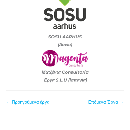
SOSU AARHUS
(Δανία)
Ματζέντα Consultoria
Έργα S.L.U (Ισπανία)
←
Προηγούμενα έργα
Επόμενα Έργα
→