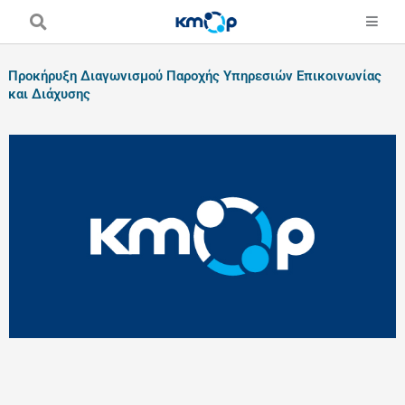
Μετάβαση
στο
περιεχόμενο
Προκήρυξη Διαγωνισμού Παροχής Υπηρεσιών Επικοινωνίας
και Διάχυσης