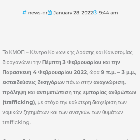
news-gr
January 28, 2022
9:44 am
Το ΚΜΟΠ – Κέντρο Κοινωνικής Δράσης και Καινοτομίας
διοργανώνει την
Πέμπτη
3 Φεβρουαρίου και την
Παρασκευή 4 Φεβρουαρίου 2022
, ώρα
9 π.μ. – 3 μ.μ.
,
εκπαιδεύσεις δικηγόρων
πάνω στην
αναγνώριση,
πρόληψη και αντιμετώπιση της εμπορίας ανθρώπων
(trafficking)
, με στόχο την καλύτερη διαχείριση των
νομικών ζητημάτων και των αναγκών των θυμάτων
trafficking.