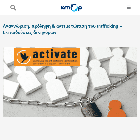
Skip
to
content
Αναγνώριση, πρόληψη & αντιμετώπιση του trafficking –
Εκπαιδεύσεις δικηγόρων