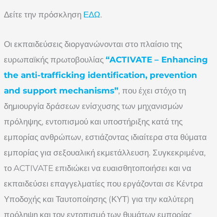
Δείτε την πρόσκληση
ΕΔΩ
.
Οι εκπαιδεύσεις διοργανώνονται στο πλαίσιο της
ευρωπαϊκής πρωτοβουλίας
“ACTIVATE – Enhancing
the anti-trafficking identification, prevention
and support mechanisms”
, που έχει στόχο τη
δημιουργία δράσεων ενίσχυσης των μηχανισμών
πρόληψης, εντοπισμού και υποστήριξης κατά της
εμπορίας ανθρώπων, εστιάζοντας ιδιαίτερα στα θύματα
εμπορίας για σεξουαλική εκμετάλλευση. Συγκεκριμένα,
το ACTIVATE επιδιώκει να ευαισθητοποιήσει και να
εκπαιδεύσει επαγγελματίες που εργάζονται σε Κέντρα
Υποδοχής και Ταυτοποίησης (ΚΥΤ) για την καλύτερη
πρόληψη και τον εντοπισμό των θυμάτων εμπορίας