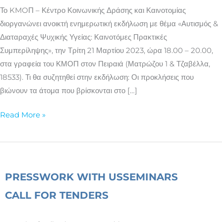
Καινοτόμες
Το KMOΠ – Κέντρο Κοινωνικής Δράσης και Καινοτομίας
Πρακτικές
διοργανώνει ανοικτή ενημερωτική εκδήλωση με θέμα «Αυτισμός &
Συμπερίληψης»
Διαταραχές Ψυχικής Υγείας: Καινοτόμες Πρακτικές
Συμπερίληψης», την Τρίτη 21 Μαρτίου 2023, ώρα 18.00 – 20.00,
στα γραφεία του ΚΜΟΠ στον Πειραιά (Ματρώζου 1 & Τζαβέλλα,
18533). Τι θα συζητηθεί στην εκδήλωση: Οι προκλήσεις που
βιώνουν τα άτομα που βρίσκονται στο […]
Read More »
PRESS
WORK WITH US
SEMINARS
CALL FOR TENDERS