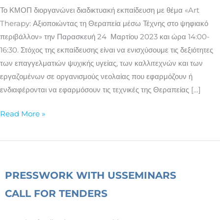
στο
Το ΚΜΟΠ διοργανώνει διαδικτυακή εκπαίδευση με θέμα «Art
ψηφιακό
Therapy: Αξιοποιώντας τη Θεραπεία μέσω Τέχνης στο ψηφιακό
περιβάλλον
περιβάλλον» την Παρασκευή 24 Μαρτίου 2023 και ώρα 14:00-
16:30. Στόχος της εκπαίδευσης είναι να ενισχύσουμε τις δεξιότητες
των επαγγελματιών ψυχικής υγείας, των καλλιτεχνών και των
εργαζομένων σε οργανισμούς νεολαίας που εφαρμόζουν ή
ενδιαφέρονται να εφαρμόσουν τις τεχνικές της Θεραπείας […]
Read More »
PRESS
WORK WITH US
SEMINARS
CALL FOR TENDERS