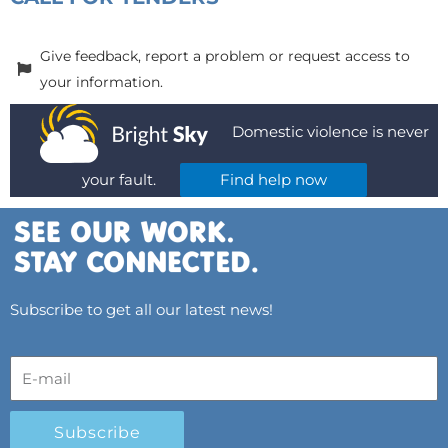
Give feedback, report a problem or request access to
your information.
Domestic violence is never
your fault.
Find help now
Subscribe to get all our latest news!
Subscribe