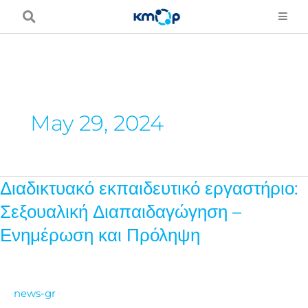
Skip
to
content
May 29, 2024
Διαδικτυακό εκπαιδευτικό εργαστήριο:
Διαδικτυακό
εκπαιδευτικό
Σεξουαλική Διαπαιδαγώγηση –
εργαστήριο:
Ενημέρωση και Πρόληψη
Σεξουαλική
Διαπαιδαγώγηση
–
news-gr
Ενημέρωση