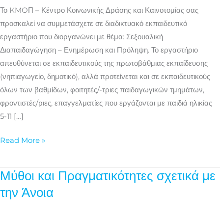
και
Το KMOΠ – Κέντρο Κοινωνικής Δράσης και Καινοτομίας σας
Πρόληψη
προσκαλεί να συμμετάσχετε σε διαδικτυακό εκπαιδευτικό
εργαστήριο που διοργανώνει με θέμα: Σεξουαλική
Διαπαιδαγώγηση – Ενημέρωση και Πρόληψη. Το εργαστήριο
απευθύνεται σε εκπαιδευτικούς της πρωτοβάθμιας εκπαίδευσης
(νηπιαγωγείο, δημοτικό), αλλά προτείνεται και σε εκπαιδευτικούς
όλων των βαθμίδων, φοιτητές/-τριες παιδαγωγικών τμημάτων,
φροντιστές/ριες, επαγγελματίες που εργάζονται με παιδιά ηλικίας
5-11 […]
Read More »
Μύθοι και Πραγματικότητες σχετικά με
Μύθοι
και
την Άνοια
Πραγματικότητες
σχετικά