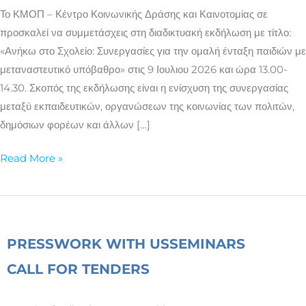
ένταξη
Το ΚΜΟΠ – Κέντρο Κοινωνικής Δράσης και Καινοτομίας σε
παιδιών
προσκαλεί να συμμετάσχεις στη διαδικτυακή εκδήλωση με τίτλο:
με
«Ανήκω στο Σχολείο: Συνεργασίες για την ομαλή ένταξη παιδιών με
μεταναστευτικό
μεταναστευτικό υπόβαθρο» στις 9 Ιουλιου 2026 και ώρα 13.00-
υπόβαθρο»
14.30. Σκοπός της εκδήλωσης είναι η ενίσχυση της συνεργασίας
μεταξύ εκπαιδευτικών, οργανώσεων της κοινωνίας των πολιτών,
δημόσιων φορέων και άλλων […]
Read More »
PRESS
WORK WITH US
SEMINARS
CALL FOR TENDERS