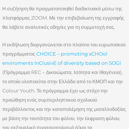
Η συζήτηση θα πραγματοποιηθεί διαδικτυακά μέσω της
πλατφόρμας ZOOM. Με την επιβεβαίωση της εγγραφής
θα λάβετε αναλυτικές οδηγίες για τη συμμετοχή σας.
Η εκδήλωση διοργανώνεται στο πλαίσιο του ευρωπαϊκού
προγράμματος
CHOICE – promoting sCHOol
enviroments InClusivE of diversity based on SOGI
(Πρόγραμμα REC – Δικαιώματα, Ισότητα και Ιθαγένεια),
το οποίο υλοποιείται στην Ελλάδα από το ΚΜΟΠ και την
Colour Youth. Το πρόγραμμα έχει ως στόχο την
προώθηση ενός συμπεριληπτικού σχολικού
περιβάλλοντος και την καταπολέμηση της μισαλλοδοξίας
με βάση την ταυτότητα του φύλου, την έκφραση φύλου,
τον σεξουαλικό προσανατολισμό ή/και τα