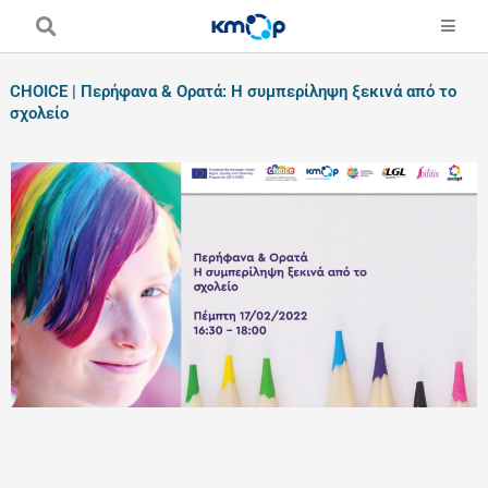
Skip
to
content
CHOICE | Περήφανα & Ορατά: Η συμπερίληψη ξεκινά από το
σχολείο