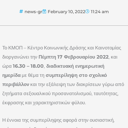
news-gr
February 10, 2022
11:24 am
Το ΚΜΟΠ – Κέντρο Κοινωνικής Δράσης και Καινοτομίας
διοργανώνει την
Πέμπτη 17 Φεβρουαρίου 2022
, και
ώρα
16.30 –
18.00
,
διαδικτυακή ενημερωτική
ημερίδα
με θέμα τη
συμπερίληψη στο σχολικό
περιβάλλον
και την εξάλειψη των διακρίσεων γύρω από
ζητήματα σεξουαλικού προσανατολισμού, ταυτότητας,
έκφρασης και χαρακτηριστικών φύλου.
Η έννοια της συμπερίληψης αφορά στην ουσιαστική,