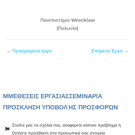
Πανεπιστήμιο Wrocklaw
(Πολωνία)
←
Προηγούμενα έργα
Επόμενα Έργα
→
ΜΜΕ
ΘΕΣΕΙΣ ΕΡΓΑΣΙΑΣ
ΣΕΜΙΝAΡΙΑ
ΠΡΌΣΚΛΗΣΗ ΥΠΟΒΟΛΉΣ ΠΡΟΣΦΟΡΏΝ
Στείλτε μας τα σχόλιά σας, αναφέρετε κάποιο πρόβλημα ή
ζητήστε πρόσβαση στα προσωπικά σας στοιχεία.