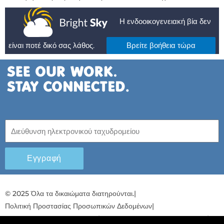
Η ενδοοικογενειακή βία δεν
είναι ποτέ δικό σας λάθος.
Βρείτε βοήθεια τώρα
Εγγραφή
© 2025 Όλα τα δικαιώματα διατηρούνται.
|
Πολιτική Προστασίας Προσωπικών Δεδομένων
|
Πολιτική προστασίας παιδιών
|
Σχέδιο για την ισότητα των φύλων
|