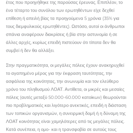
έτος που προηγήθηκε της παρούσας έρευνας. Επιπλέον, το
ένα τέταρτο του συνόλου των ερωτηθέντων είχε δεχθεί
επίθεση ή απειλή βίας τα προηγούμενα 5 χρόνια (35% για
τους διεμφυλικούς ερωτηθέντες). Ωστόσο, αυτοί οι άνθρωποι
σπάνια αναφέρουν διακρίσεις ή βία στην αστυνομία ή σε
άλλες αρχές, κυρίως επειδή πιστεύουν ότι τίποτα δεν θα
συμβεί ή δεν θα αλλάξει.
Στην πραγματικότητα, οι μεγάλες πόλεις έχουν ανακηρυχθεί
το αγαπημένο μέρος για την έκφραση ταυτότητας, την
ασφάλεια της κοινότητας, την ανωνυμία και τον ελεύθερο
χρόνο του πληθυσμού ΛΟΑΤ. Αντίθετα, οι μικρές και μεσαίες
πόλεις (αυτές μεταξύ 50.000-60.000 κατοίκων) θεωρούνται
πιο προβληματικές και λιγότερο ανεκτικές, επειδή η διάσταση
των τοπικών οργανισμών, η συνειρμική δομή ή η δύναμη της
ΛΟΑΤ κοινότητας είναι χαμηλότερες από τις μεγάλες πόλεις.
Κατά συνέπεια, η ομο- και η τρανσφοβία σε αυτούς τους