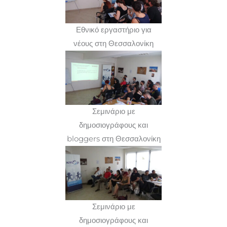
Διαβάστε τον Ελληνικό Οδηγό
ΕΔΩ
.
Διαβάστε τη διακρατική νομική και κοινωνική έκθεση
Εθνικό εργαστήριο για
ΕΔΩ
.
νέους στη Θεσσαλονίκη
Σεμινάριο με
δημοσιογράφους και
bloggers στη Θεσσαλονίκη
Σεμινάριο με
δημοσιογράφους και