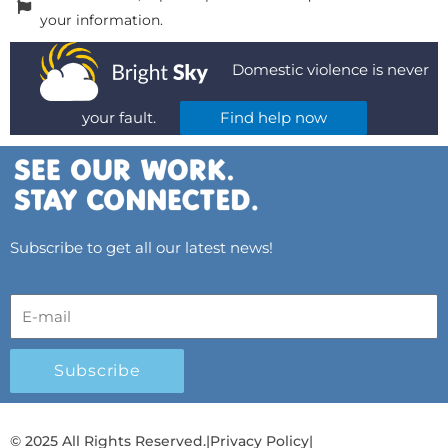
your information.
Domestic violence is never
your fault.
Find help now
Subscribe to get all our latest news!
Subscribe
© 2025 All Rights Reserved.
|
Privacy Policy
|