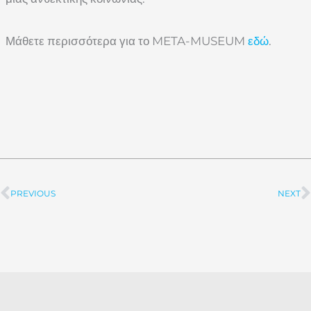
Μάθετε περισσότερα για το META-MUSEUM
εδώ
.
PREVIOUS
NEXT
Prev