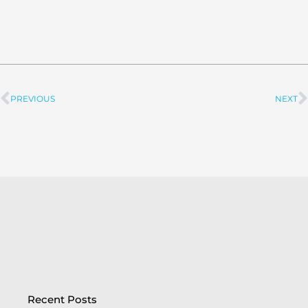
PREVIOUS
NEXT
Prev
Recent Posts