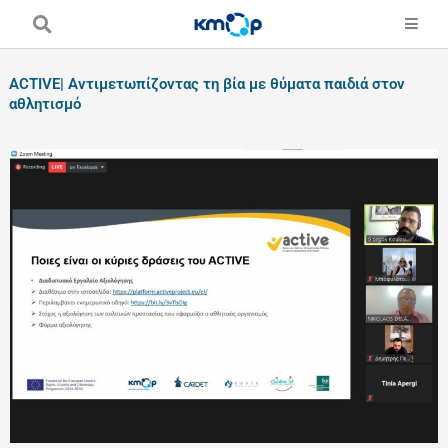
Skip
to
content
ACTIVE| Αντιμετωπίζοντας τη βία με θύματα παιδιά στον
αθλητισμό