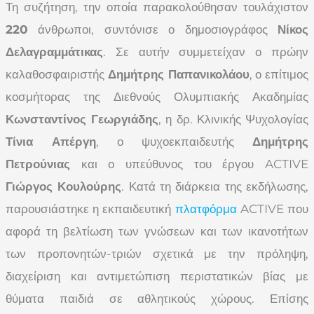
Τη συζήτηση, την οποία παρακολούθησαν τουλάχιστον
220
άνθρωποι, συντόνισε ο δημοσιογράφος
Νίκος
Δελαγραμμάτικας
. Σε αυτήν συμμετείχαν ο πρώην
καλαθοσφαιριστής
Δημήτρης Παπανικολάου
, ο επίτιμος
κοσμήτορας της Διεθνούς Ολυμπιακής Ακαδημίας
Κωνσταντίνος Γεωργιάδης
, η δρ. Κλινικής Ψυχολογίας
Τίνια Απέργη
, ο ψυχοεκπαιδευτής
Δημήτρης
Πετρούνιας
και ο υπεύθυνος του έργου ACTIVE
Γιώργος Κουλούρης
. Κατά τη διάρκεια της εκδήλωσης,
παρουσιάστηκε η εκπαιδευτική
πλατφόρμα
ACTIVE που
αφορά τη βελτίωση των γνώσεων και των ικανοτήτων
των προπονητών-τριών σχετικά με την πρόληψη,
διαχείριση και αντιμετώπιση περιστατικών βίας με
θύματα παιδιά σε αθλητικούς χώρους. Επίσης