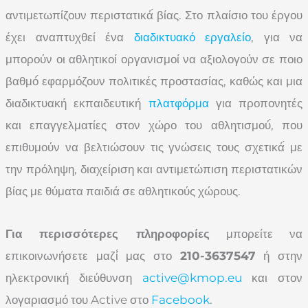
αντιμετωπίζουν περιστατικά́ βίας. Στο πλαίσιο του έργου
έχει αναπτυχθεί ένα
διαδικτυακό εργαλείο
, για να
μπορούν οι αθλητικοί οργανισμοί να αξιολογούν σε ποιο
βαθμό́ εφαρμόζουν πολιτικές προστασίας, καθώς και μια
διαδικτυακή εκπαιδευτική
πλατφόρμα
για προπονητές
και επαγγελματίες στον χώρο του αθλητισμού́, που
επιθυμούν να βελτιώσουν τις γνώσεις τους σχετικά́ με
την πρόληψη, διαχείριση και αντιμετώπιση περιστατικών
βίας με θύματα παιδιά σε αθλητικούς χώρους.
Για περισσότερες πληροφορίες
μπορείτε να
επικοινωνήσετε μαζί́ μας στο
210-3637547
ή στην
ηλεκτρονική διεύθυνση
active@kmop.eu
και στον
λογαριασμό του Active στο
Facebook
.