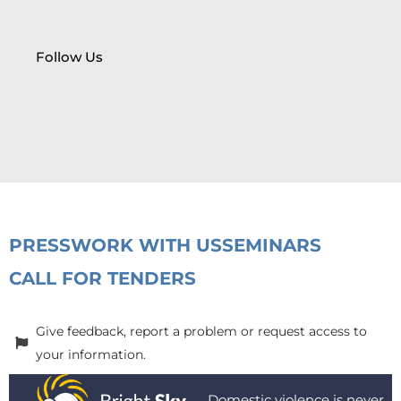
Follow Us
PRESS
WORK WITH US
SEMINARS
CALL FOR TENDERS
Give feedback, report a problem or request access to
your information.
Domestic violence is never