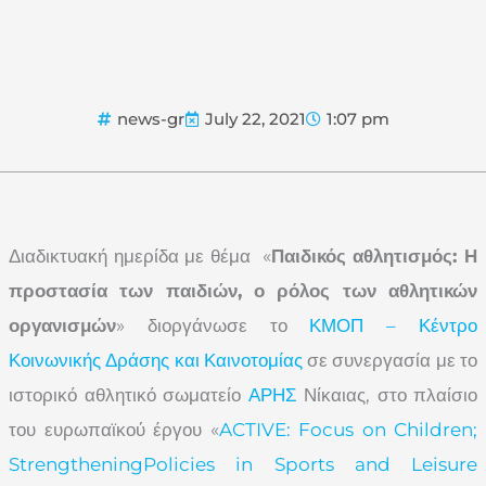
news-gr
July 22, 2021
1:07 pm
Διαδικτυακή ημερίδα με θέμα «
Παιδικός αθλητισμός: Η
προστασία των παιδιών, ο ρόλος των αθλητικών
οργανισμών
» διοργάνωσε το
ΚΜΟΠ – Κέντρο
Κοινωνικής Δράσης και Καινοτομίας
σε συνεργασία με το
ιστορικό αθλητικό σωματείο
ΑΡΗΣ
Νίκαιας, στο πλαίσιο
του ευρωπαϊκού έργου «
ACTIVE: Focus on Children;
StrengtheningPolicies in Sports and Leisure