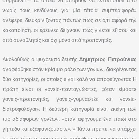
συμβαίνει – τα οποία να μπορούν να εντοπίσουν από
νωρίς τους κινδύνους για μία τέτοια συμπεριφορά»
ανέφερε, διευκρινίζοντας πάντως πως σε ό,τι αφορά την
κακοποίηση, οι έρευνες δείχνουν πως γίνεται εξίσου και
από συναθλητές και όχι μόνο από προπονητές.
Ακολούθως ο ψυχοεκπαιδευτής
Δημήτριος Πετρούνιας
αναφέρθηκε στον κρίσιμο ρόλο των γονιών, διακρίνοντας
δύο κατηγορίες, οι οποίες είναι καλό να αποφεύγονται: Η
πρώτη είναι οι γονείς-παντογνώστες, «όταν είμαστε
γονείς-προπονητές, γονείς-γυμναστές και γονείς-
διατροφολόγοι». Η δεύτερη κατηγορία είναι εκείνη των
πιο αδιάφορων γονέων, «όταν αφήνουμε ένα παιδί στο
γήπεδο και εξαφανιζόμαστε». «Πάντα πρέπει να υπάρχει
η μέση λύση, η χρυσή τομή» πρόσθεσε, σημειώνοντας ότι