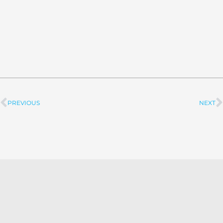
PREVIOUS
NEXT
Prev