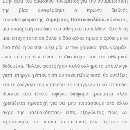
Στην αξία του ομαδικού́ πνεύματος για την αντιμετώπιση
της βίας αναφέρθηκε ο πρώην διεθνής
καλαθοσφαιριστής,
Δημήτρης Παπανικολάου,
κάνοντας
μία αναδρομή στο δικό του αθλητικό παρελθόν. «Στη δική
μου εποχή το να σε βάλει ο δάσκαλος τιμωρία όρθιο με το
ένα πόδι ή να σου ρίξει μία με τον χάρακα ήταν νορμάλ,
ενώ σήμερα δεν είναι. Το ίδιο ίσχυε και στα αθλητικά
δεδομένα. Πολλές φορές ήταν πολύ σκληρό το μπούλινγκ
γιατί υπήρχε η άποψη ότι αν το αντέξεις αυτό, θα αντέξεις
και τη ζούγκλα του γηπέδου σε επαγγελματικό επίπεδο.
Φυσικά κάτι τέτοιο, αφήνει διάφορα τραύματα αλλά
χρειάζεται προσοχή για να μην περάσουμε στο άλλο
άκρο της μαλθακότητας» είπε, εξηγώντας πως «οι
προπονητές σε καμία περίπτωση δεν πρέπει να