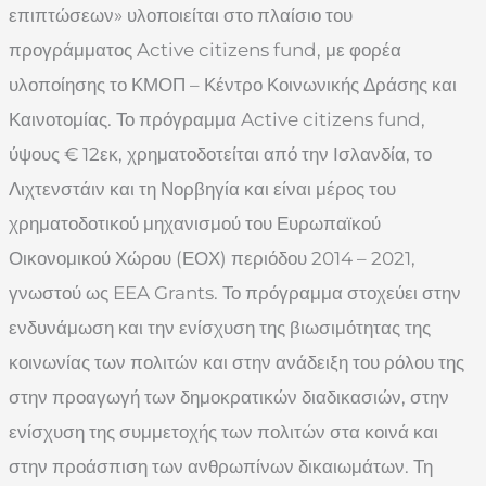
επιπτώσεων» υλοποιείται στο πλαίσιο του
προγράμματος Active citizens fund, με φορέα
υλοποίησης το ΚΜΟΠ – Κέντρο Κοινωνικής Δράσης και
Καινοτομίας. Το πρόγραμμα Active citizens fund,
ύψους € 12εκ, χρηματοδοτείται από την Ισλανδία, το
Λιχτενστάιν και τη Νορβηγία και είναι μέρος του
χρηματοδοτικού μηχανισμού του Ευρωπαϊκού
Οικονομικού Χώρου (ΕΟΧ) περιόδου 2014 – 2021,
γνωστού ως EEA Grants. Το πρόγραμμα στοχεύει στην
ενδυνάμωση και την ενίσχυση της βιωσιμότητας της
κοινωνίας των πολιτών και στην ανάδειξη του ρόλου της
στην προαγωγή των δημοκρατικών διαδικασιών, στην
ενίσχυση της συμμετοχής των πολιτών στα κοινά και
στην προάσπιση των ανθρωπίνων δικαιωμάτων. Τη