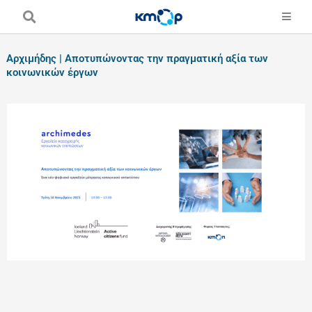
Skip
to
content
Αρχιμήδης | Αποτυπώνοντας την πραγματική αξία των
κοινωνικών έργων