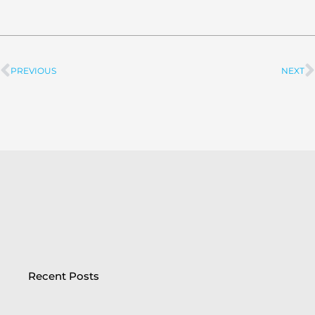
PREVIOUS
NEXT
Prev
Recent Posts