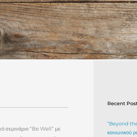
Recent Pos
“Beyond the 
ό σεμινάριο “Be Well” με
κοινωνικού ρ