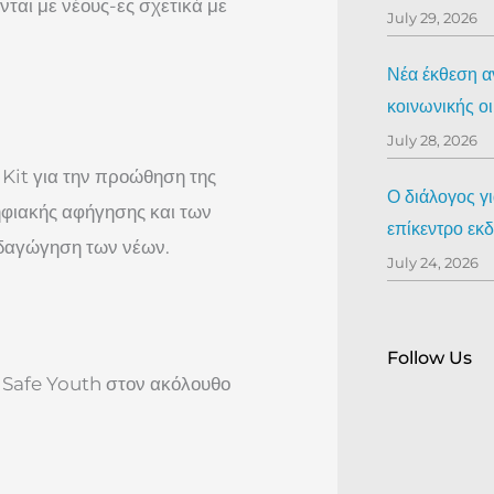
ται με νέους-ες σχετικά με
July 29, 2026
Νέα έκθεση αν
κοινωνικής ο
July 28, 2026
 Kit για την προώθηση της
Ο διάλογος γ
ψηφιακής αφήγησης και των
επίκεντρο ε
ιδαγώγηση των νέων.
July 24, 2026
Follow Us
ο Safe Youth στον ακόλουθο