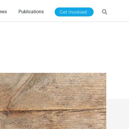
ews
Publications
Get Involved