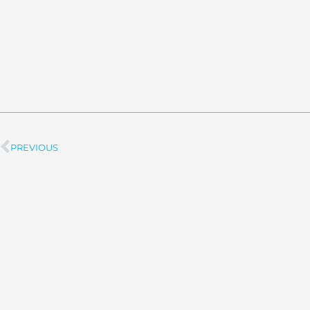
PREVIOUS
Prev