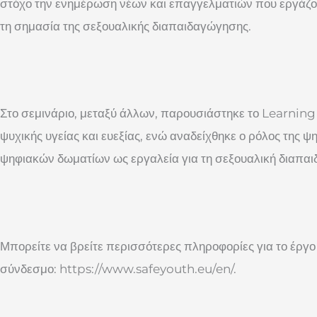
στόχο την ενημέρωση νέων και επαγγελματιών που εργάζον
τη σημασία της σεξουαλικής διαπαιδαγώγησης.
Στο σεμινάριο, μεταξύ άλλων, παρουσιάστηκε το Learning
ψυχικής υγείας και ευεξίας, ενώ αναδείχθηκε ο ρόλος της 
ψηφιακών δωματίων ως εργαλεία για τη σεξουαλική διαπα
Μπορείτε να βρείτε περισσότερες πληροφορίες για το έργ
σύνδεσμο: https://www.safeyouth.eu/en/.