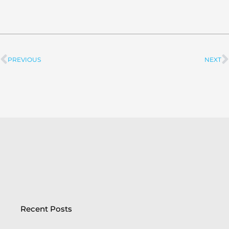
PREVIOUS
NEXT
Prev
Recent Posts