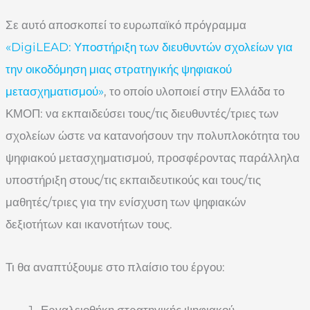
Σε αυτό αποσκοπεί το ευρωπαϊκό πρόγραμμα
«DigiLEAD: Υποστήριξη των διευθυντών σχολείων για
την οικοδόμηση μιας στρατηγικής ψηφιακού
μετασχηματισμού»
, το οποίο υλοποιεί στην Ελλάδα το
ΚΜΟΠ: να εκπαιδεύσει τους/τις διευθυντές/τριες των
σχολείων ώστε να κατανοήσουν την πολυπλοκότητα του
ψηφιακού μετασχηματισμού, προσφέροντας παράλληλα
υποστήριξη στους/τις εκπαιδευτικούς και τους/τις
μαθητές/τριες για την ενίσχυση των ψηφιακών
δεξιοτήτων και ικανοτήτων τους.
Τι θα αναπτύξουμε στο πλαίσιο του έργου:
Εργαλειοθήκη στρατηγικής ψηφιακού