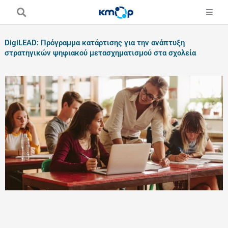
Skip
to
content
DigiLEAD: Πρόγραμμα κατάρτισης για την ανάπτυξη
στρατηγικών ψηφιακού μετασχηματισμού στα σχολεία