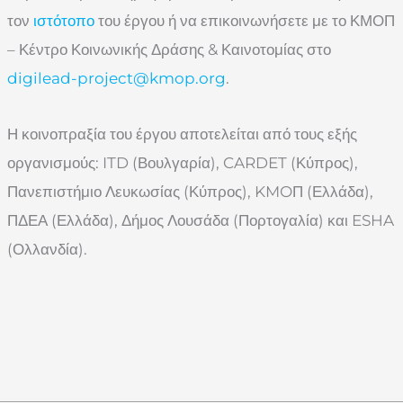
τον
ιστότοπο
του έργου ή να επικοινωνήσετε με το ΚΜΟΠ
– Κέντρο Κοινωνικής Δράσης & Καινοτομίας στο
digilead-project@kmop.org
.
Η κοινοπραξία του έργου αποτελείται από τους εξής
οργανισμούς: ITD (Βουλγαρία), CARDET (Κύπρος),
Πανεπιστήμιο Λευκωσίας (Κύπρος), KMOΠ (Ελλάδα),
ΠΔΕΑ (Ελλάδα), Δήμος Λουσάδα (Πορτογαλία) και ESHA
(Ολλανδία).