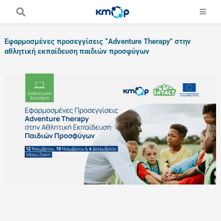
Skip
to
content
Εφαρμοσμένες προσεγγίσεις “Adventure Therapy” στην
αθλητική εκπαίδευση παιδιών προσφύγων