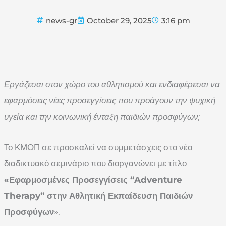
news-gr
October 29, 2025
3:16 pm
Εργάζεσαι στον χώρο του αθλητισμού και ενδιαφέρεσαι να
εφαρμόσεις νέες προσεγγίσεις που προάγουν την ψυχική
υγεία και την κοινωνική ένταξη παιδιών προσφύγων;
Το ΚΜΟΠ σε προσκαλεί να συμμετάσχεις στο νέο
διαδικτυακό σεμινάριο που διοργανώνει με τίτλο
«Εφαρμοσμένες Προσεγγίσεις “Adventure
Therapy” στην Αθλητική Εκπαίδευση Παιδιών
Προσφύγων
».