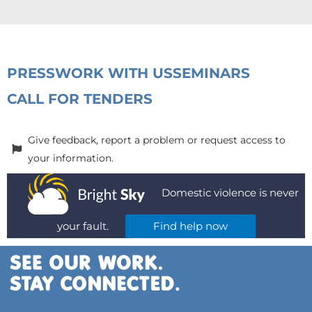
PRESS
WORK WITH US
SEMINARS
CALL FOR TENDERS
Give feedback, report a problem or request access to
your information.
Domestic violence is never
your fault.
Find help now