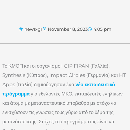
news-gr
November 8, 2023
4:05 pm
Το ΚΜΟΠ και οι οργανισμοί GIP FIPAN (Γαλλία),
Synthesis (Κύπρος), Impact Circles (Γερμανία) και HT
Apps (Ιταλία) δημιούργησαν ένα
νέο εκπαιδευτικό
πρόγραμμα
για εθελοντές ΜΚΟ, εκπαιδευτές ενηλίκων
και άτομα με μεταναστευτικό υπόβαθρο με στόχο να
ενισχύσουν τις γνώσεις τους γύρω από το θέμα της
μετανάστευσης. Στόχος του προγράμματος είναι να