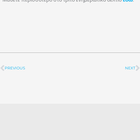
PREVIOUS
NEXT
Prev