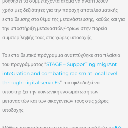
βοηθήσει τα συμμετέχοντα άτομα να αναπτύξουν
χρήσιμες δεξιότητες για την παροχή αποτελεσματικής
εκπαίδευσης στο θέμα της μετανάστευσης, καθώς και για
την υποστήριξη μεταναστών/-τριων στην πορεία
συμπερίληψής τους στις χώρες υποδοχής.
Το εκπαιδευτικό πρόγραμμα αναπτύχθηκε στο πλαίσιο
του προγράμματος “
STAGE – SupporTing migrAnt
inteGration and combating racism at local level
through digital servicEs
” που φιλοδοξεί να
υποστηρίξει την κοινωνική ενσωμάτωση των
μεταναστών και των οικογενειών τους στις χώρες
υποδοχής.
Μάθετε περισσότερο στο τρίτο ενημερωτικό δελτίο
εδώ
.