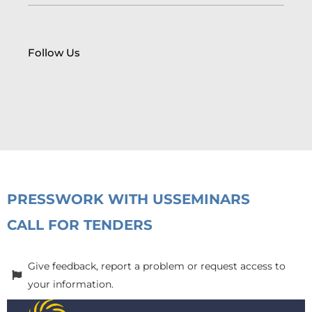
Follow Us
PRESS
WORK WITH US
SEMINARS
CALL FOR TENDERS
Give feedback, report a problem or request access to
your information.