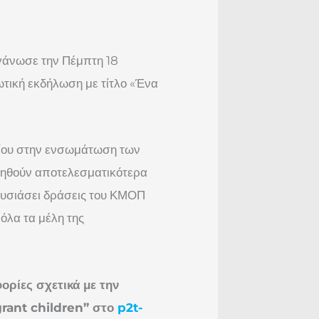
γάνωσε την Πέμπτη 18
τική εκδήλωση με τίτλο «Ένα
λείου στην ενσωμάτωση των
θηθούν αποτελεσματικότερα
ρουσιάσει δράσεις του ΚΜΟΠ
όλα τα μέλη της
ορίες σχετικά με την
rant children” στο
p2t-