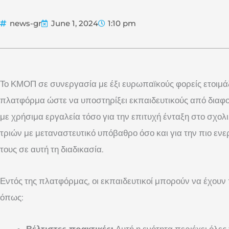
news-gr
June 1, 2024
1:10 pm
Το ΚΜΟΠ σε συνεργασία με έξι ευρωπαϊκούς φορείς ετοιμάζ
πλατφόρμα ώστε να υποστηρίξει εκπαιδευτικούς από διαφ
με χρήσιμα εργαλεία τόσο για την επιτυχή ένταξη στο σχο
τριών με μεταναστευτικό υπόβαθρο όσο και για την πιο εν
τους σε αυτή τη διαδικασία.
Εντός της πλατφόρμας, οι εκπαιδευτικοί μπορούν να έχουν
όπως:
Βέλτιστες πρακτικές:
Αυτή η ενότητα περιέχει όλες 