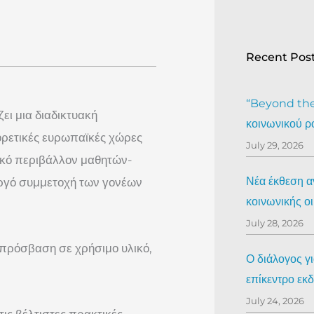
Recent Pos
“Beyond the 
ει μια διαδικτυακή
κοινωνικού ρ
ορετικές ευρωπαϊκές χώρες
July 29, 2026
λικό περιβάλλον μαθητών-
Νέα έκθεση αν
εργό συμμετοχή των γονέων
κοινωνικής ο
July 28, 2026
 πρόσβαση σε χρήσιμο υλικό,
Ο διάλογος γ
επίκεντρο ε
July 24, 2026
τις βέλτιστες πρακτικές