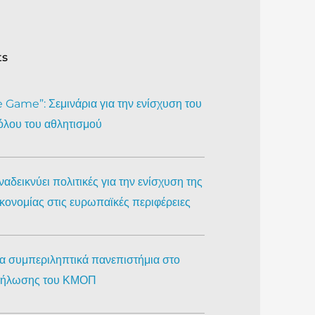
ts
Game”: Σεμινάρια για την ενίσχυση του
όλου του αθλητισμού
αδεικνύει πολιτικές για την ενίσχυση της
ικονομίας στις ευρωπαϊκές περιφέρειες
ια συμπεριληπτικά πανεπιστήμια στο
κδήλωσης του ΚΜΟΠ