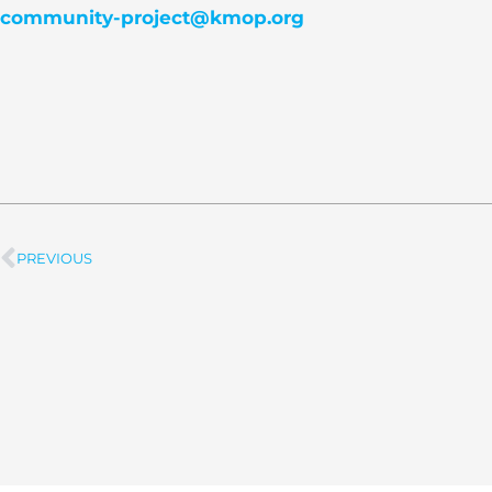
community-project@kmop.org
PREVIOUS
Prev