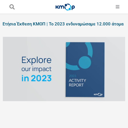
Skip
to
content
Ετήσια Έκθεση ΚΜΟΠ | Το 2023 ενδυναμώσαμε 12.000 άτομα