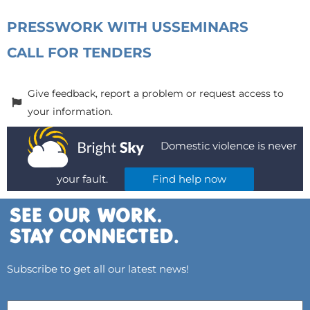
PRESS
WORK WITH US
SEMINARS
CALL FOR TENDERS
Give feedback, report a problem or request access to
your information.
Domestic violence is never
your fault.
Find help now
Subscribe to get all our latest news!