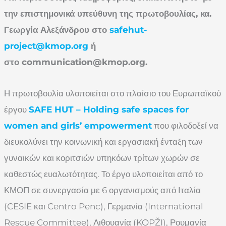
την επιστημονικά υπεύθυνη της πρωτοβουλίας, κα.
Γεωργία Αλεξάνδρου στο
safehut-
project@kmop.org
ή
στο
communication@kmop.org
.
Η πρωτοβουλία υλοποιείται στο πλαίσιο του Ευρωπαϊκού
έργου
SAFE HUT – Holding safe spaces for
women and girls’ empowerment
που φιλοδοξεί να
διευκολύνει την κοινωνική και εργασιακή ένταξη των
γυναικών και κοριτσιών υπηκόων τρίτων χωρών σε
καθεστώς ευαλωτότητας. Το έργο υλοποιείται από το
ΚΜΟΠ σε συνεργασία με 6 οργανισμούς από Ιταλία
(CESIE και Centro Penc), Γερμανία (International
Rescue Committee), Λιθουανία (KOPŽI), Ρουμανία