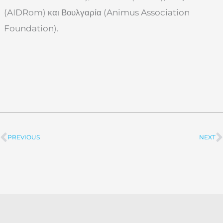
(AIDRom) και Βουλγαρία (Animus Association
Foundation).
PREVIOUS
NEXT
Prev