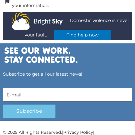
your information.
Domestic violence is never
your fault.
Find help now
Subscribe to get all our latest news!
Subscribe
© 2025 All Rights Reserved.
|
Privacy Policy
|