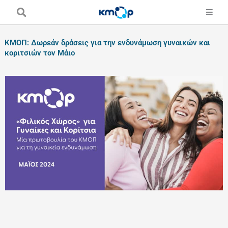
Skip
to
content
ΚΜΟΠ: Δωρεάν δράσεις για την ενδυνάμωση γυναικών και
κοριτσιών τον Μάιο