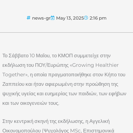
news-gr
May 13, 2025
2:16 pm
Το Σάββατο 10 Μαΐου, το ΚΜΟΠ συμμετείχε στην
εκδήλωση του ΠΟΥ/Ευρώπης «Growing Healthier
Together», η οποία πραγματοποιήθηκε στον Κήπο του
Ζαππείου και ήταν αφιερωμένη στην προώθηση της
ψυχικής υγείας και ευημερίας των παιδιών, των εφήβων
και των οικογενειών τους.
Στην κεντρική σκηνή της εκδήλωσης, η Αγγελική
Οικονομοπούλου (Ψυχολόγος MSc, Επιστημονικά