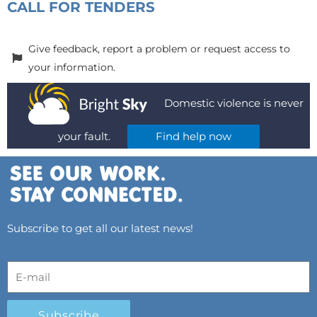
CALL FOR TENDERS
Give feedback, report a problem or request access to
your information.
Domestic violence is never
your fault.
Find help now
Subscribe to get all our latest news!
Subscribe