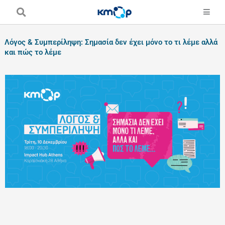
Skip
to
content
Λόγος & Συμπερίληψη: Σημασία δεν έχει μόνο το τι λέμε αλλά
και πώς το λέμε