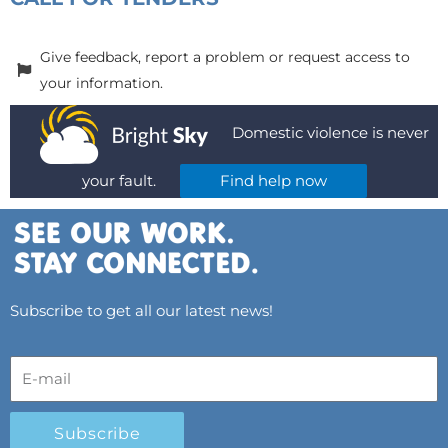
Give feedback, report a problem or request access to
your information.
Domestic violence is never
your fault.
Find help now
Subscribe to get all our latest news!
Subscribe