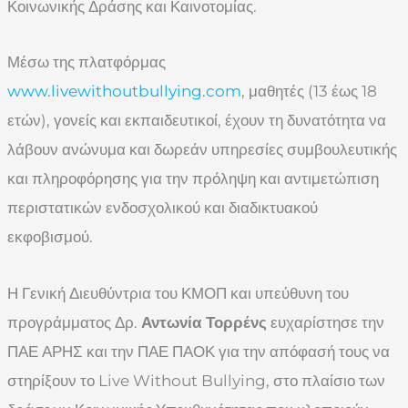
Κοινωνικής Δράσης και Καινοτομίας.
Μέσω της πλατφόρμας
www.livewithoutbullying.com
, μαθητές (13 έως 18
ετών), γονείς και εκπαιδευτικοί, έχουν τη δυνατότητα να
λάβουν ανώνυμα και δωρεάν υπηρεσίες συμβουλευτικής
και πληροφόρησης για την πρόληψη και αντιμετώπιση
περιστατικών ενδοσχολικού και διαδικτυακού
εκφοβισμού.
Η Γενική Διευθύντρια του ΚΜΟΠ και υπεύθυνη του
προγράμματος Δρ.
Αντωνία Τορρένς
ευχαρίστησε την
ΠΑΕ ΑΡΗΣ και την ΠΑΕ ΠΑΟΚ για την απόφασή τους να
στηρίξουν το Live Without Bullying, στο πλαίσιο των