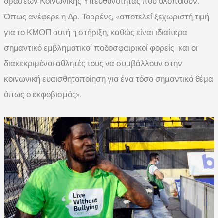
δράσεων Κοινωνικής Υπευθυνότητας που υλοποιούν.
Όπως ανέφερε η Δρ. Τορρένς, «αποτελεί ξεχωριστή τιμή
για το ΚΜΟΠ αυτή η στήριξη, καθώς είναι ιδιαίτερα
σημαντικό εμβληματικοί ποδοσφαιρικοί φορείς και οι
διακεκριμένοι αθλητές τους να συμβάλλουν στην
κοινωνική ευαισθητοποίηση για ένα τόσο σημαντικό θέμα
όπως ο εκφοβισμός».