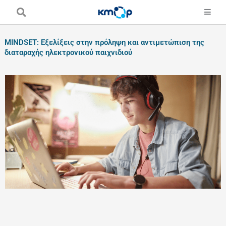
Skip
to
content
MINDSET: Εξελίξεις στην πρόληψη και αντιμετώπιση της
διαταραχής ηλεκτρονικού παιχνιδιού