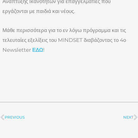
Ανάπτυξης Ικανοτήτων για επαγγελματίες που
εργάζονται με παιδιά και νέους.
Μάθε περισσότερα για το εν λόγω πρόγραμμα και τις
τελευταίες εξελίξεις του MINDSET διαβάζοντας το 4ο
Newsletter
ΕΔΩ
!
PREVIOUS
NEXT
Prev