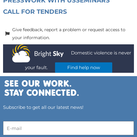
PRESS
WORK WITH US
SEMINARS
CALL FOR TENDERS
Give feedback, report a problem or request access to
your information.
Domestic violence is never
your fault.
Find help now
Subscribe to get all our latest news!