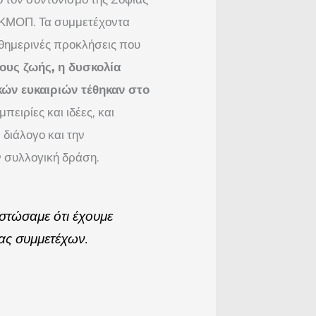
 ΚΜΟΠ. Τα συμμετέχοντα
αθημερινές προκλήσεις που
ους ζωής, η δυσκολία
κών ευκαιριών τέθηκαν στο
ειρίες και ιδέες, και
 διάλογο και την
ν συλλογική δράση.
στώσαμε ότι έχουμε
νας συμμετέχων.