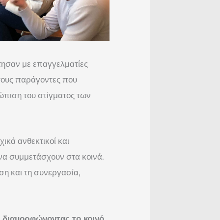
τησαν με επαγγελματίες
 τους παράγοντες που
τώπιση του στίγματος των
ικά ανθεκτικοί και
 να συμμετάσχουν στα κοινά.
ση και τη συνεργασία,
 διαμορφώνοντας το κοινό