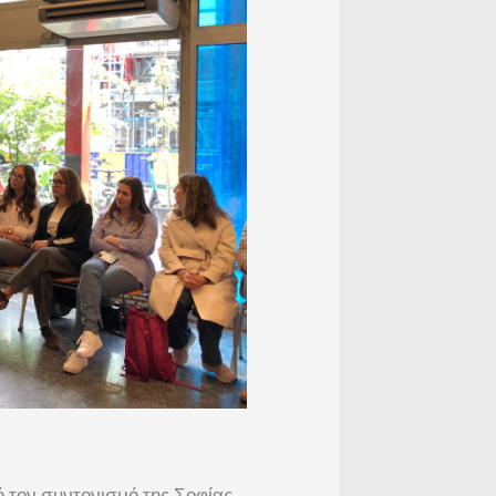
 τον συντονισμό της Σοφίας