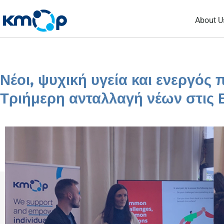
Skip
About U
to
content
Νέοι, ψυχική υγεία και ενεργός
Τριήμερη ανταλλαγή νέων στις 