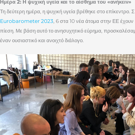
Ημέρα 2: Η ψυχική υγεία και το αίσθημα του «ανήκειν»
Τη δεύτερη ημέρα, η ψυχική υγεία βρέθηκε στο επίκεντρο.
Eurobarometer 2023
, 6 στα 10 νέα άτομα στην ΕΕ έχουν
πίεση. Με βάση αυτό το ανησυχητικό εύρημα, προσκαλέσα
έναν ουσιαστικό και ανοιχτό διάλογο.