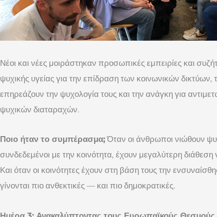
Νέοι και νέες μοιράστηκαν προσωπικές εμπειρίες και συζή
ψυχικής υγείας για την επίδραση των κοινωνικών δικτύων,
επηρεάζουν την ψυχολογία τους και την ανάγκη για αντιμε
ψυχικών διαταραχών.
Ποιο ήταν το συμπέρασμα;
Όταν οι άνθρωποι νιώθουν ψυχ
συνδεδεμένοι με την κοινότητα, έχουν μεγαλύτερη διάθεση
Και όταν οι κοινότητες έχουν στη βάση τους την ενσυναίσθη
γίνονται πιο ανθεκτικές — και πιο δημοκρατικές.
Ημέρα 3: Ανακαλύπτοντας τους Ευρωπαϊκούς Θεσμούς,