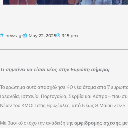
news-gr
May 22, 2025
3:15 pm
Τι σημαίνει να είσαι νέος στην Ευρώπη σήμερα;
Το ερώτημα αυτό απασχόλησε 40 νέα άτομα από 7 ευρωπαϊ
Ιρλανδία, Ισπανία, Πορτογαλία, Σερβία και Κύπρο – που σ
Νέων του ΚΜΟΠ στις Βρυξέλλες, από 6 έως 8 Μαΐου 2025.
Με βασικό στόχο την ανάδειξη της
αμφίδρομης σχέσης μετ