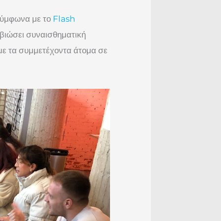
 Σύμφωνα με το
Flash
 βιώσει συναισθηματική
με τα συμμετέχοντα άτομα σε