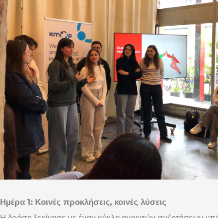
Ημέρα 1: Κοινές προκλήσεις, κοινές λύσεις
Η δράση ξεκίνησε με έναν κύκλο ανοιχτών συζητήσεων υπό