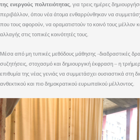
της ενεργούς πολιτειότητας
, για τρεις ημέρες δημιουργή
περιβάλλον, όπου νέα άτομα ενθαρρύνθηκαν να συμμετάσχ
που τους αφορούν, να οραματιστούν το κοινό τους μέλλον κα
αλλαγής στις τοπικές κοινότητές τους.
Μέσα από μη τυπικές μεθόδους μάθησης -διαδραστικές δρασ
συζητήσεις, στοχασμό και δημιουργική έκφραση – η τριήμερ
επιθυμία της νέας γενιάς να συμμετάσχει ουσιαστικά στη δ
ανθεκτικού και πιο δημοκρατικού ευρωπαϊκού μέλλοντος.