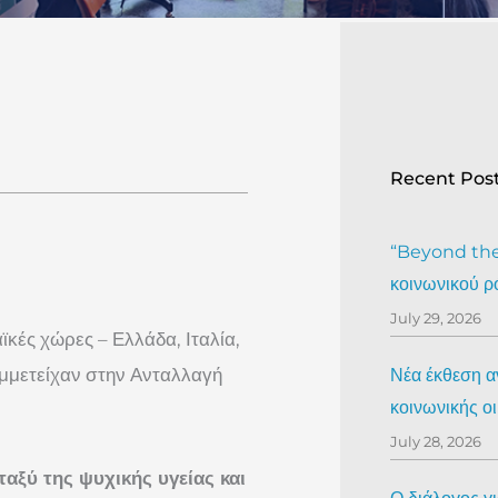
Recent Pos
“Beyond the 
κοινωνικού ρ
July 29, 2026
κές χώρες – Ελλάδα, Ιταλία,
υμμετείχαν στην Ανταλλαγή
Νέα έκθεση αν
κοινωνικής ο
July 28, 2026
αξύ της ψυχικής υγείας και