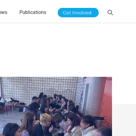
ews
Publications
Get Involved