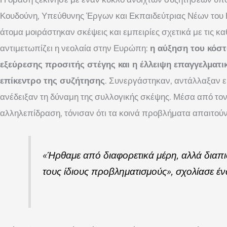
Κουδούνη, Υπεύθυνης Έργων και Εκπαιδεύτριας Νέων του
άτομα μοιράστηκαν σκέψεις και εμπειρίες σχετικά με τις κ
αντιμετωπίζει η νεολαία στην Ευρώπη:
η αύξηση του κόστ
εξεύρεσης προσιτής στέγης και η έλλειψη επαγγελματι
επίκεντρο της συζήτησης
. Συνεργάστηκαν, αντάλλαξαν εμπ
ανέδειξαν τη δύναμη της συλλογικής σκέψης. Μέσα από τον
αλληλεπίδραση, τόνισαν ότι τα κοινά προβλήματα απαιτού
«Ήρθαμε από διαφορετικά μέρη, αλλά διαπι
τους ίδιους προβληματισμούς», σχολίασε έ