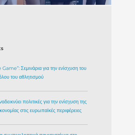
ts
Game”: Σεμινάρια για την ενίσχυση του
όλου του αθλητισμού
αδεικνύει πολιτικές για την ενίσχυση της
ικονομίας στις ευρωπαϊκές περιφέρειες