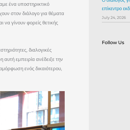
Ο διάλογος γ
σαμε ένα υποστηρικτικό
επίκεντρο ε
ουν στον διάλογο για θέματα
July 24, 2026
ι να γίνουν φορείς θετικής
Follow Us
τηριότητες, διαλογικές
η αυτή εμπειρία ανέδειξε την
ιαμόρφωση ενός δικαιότερου,