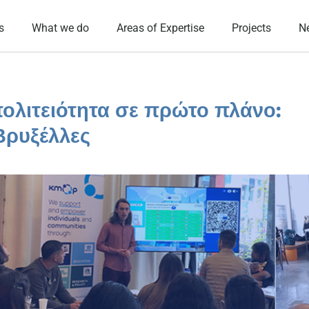
s
What we do
Areas of Expertise
Projects
N
 πολιτειότητα σε πρώτο πλάνο:
Βρυξέλλες