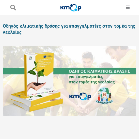
Skip
to
content
Οδηγός κλιματικής δράσης για επαγγελματίες στον τομέα της
νεολαίας