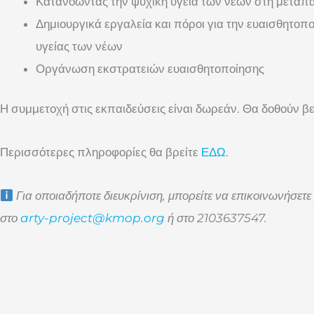
Κατανοώντας την ψυχική υγεία των νέων στη μεταπ
Δημιουργικά εργαλεία και πόροι για την ευαισθητοπ
υγείας των νέων
Οργάνωση εκστρατειών ευαισθητοποίησης
Η συμμετοχή στις εκπαιδεύσεις είναι δωρεάν. Θα δοθούν 
Περισσότερες πληροφορίες θα βρείτε
ΕΔΩ
.
Για οποιαδήποτε διευκρίνιση, μπορείτε να επικοινωνήσετε
στο
arty-project@kmop.org
ή στο 2103637547.