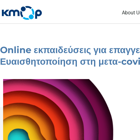
Skip
About U
to
content
Online εκπαιδεύσεις για επαγγελ
Ευαισθητοποίηση στη μετα-cov