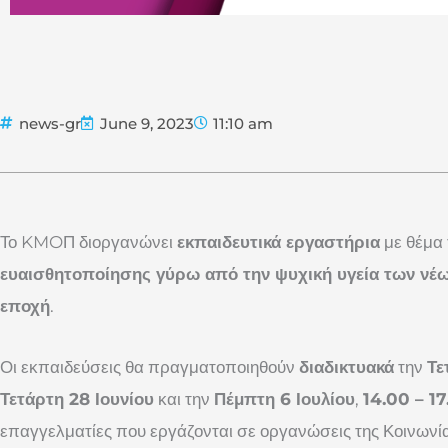
news-gr
June 9, 2023
11:10 am
Το KMOΠ διοργανώνει
εκπαιδευτικά εργαστήρια
με θέμα
ευαισθητοποίησης γύρω από την ψυχική υγεία των νέ
εποχή
.
Οι εκπαιδεύσεις θα πραγματοποιηθούν
διαδικτυακά
την
Τε
Τετάρτη 28 Ιουνίου
και την
Πέμπτη 6 Ιουλίου
,
14.00 – 1
επαγγελματίες που εργάζονται σε οργανώσεις της Κοινωνί