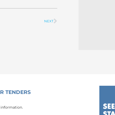
NEXT
Next
OR TENDERS
 information.