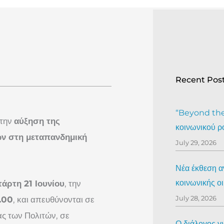
Recent Pos
“Beyond the 
 την
αύξηση της
κοινωνικού ρ
ων στη μεταπανδημική
July 29, 2026
Νέα έκθεση αν
κοινωνικής ο
τάρτη 21 Ιουνίου
, την
July 28, 2026
7.00
, και απευθύνονται σε
ας των Πολιτών, σε
Ο διάλογος γ