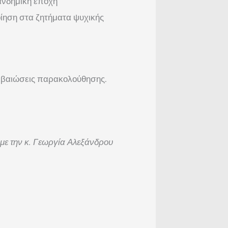
ανδημική εποχή
οίηση στα ζητήματα ψυχικής
βεβαιώσεις παρακολούθησης.
 με την κ. Γεωργία Αλεξάνδρου