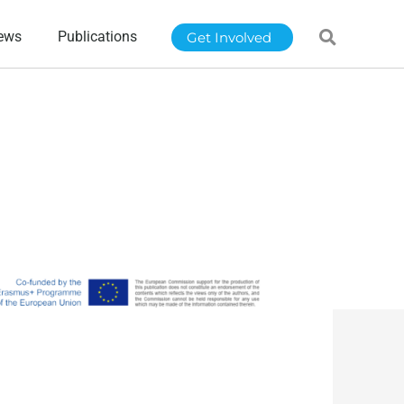
ews
Publications
Get Involved