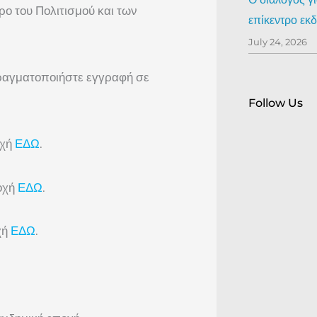
ρο του Πολιτισμού και των
επίκεντρο ε
July 24, 2026
ραγματοποιήστε εγγραφή σε
Follow Us
οχή
ΕΔΩ
.
οχή
ΕΔΩ
.
χή
ΕΔΩ
.