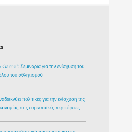
ts
Game”: Σεμινάρια για την ενίσχυση του
όλου του αθλητισμού
αδεικνύει πολιτικές για την ενίσχυση της
ικονομίας στις ευρωπαϊκές περιφέρειες
ια συμπεριληπτικά πανεπιστήμια στο