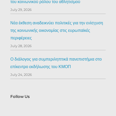
του κοινωνικού ρόλου του αθλητισμού
July 29, 2026
Νέα έκθεση αναδεικνύει πολιτικές για την ενίσχυση
της κοινωνικής οικονομίας στις ευρωπαϊκές
περιφέρειες
July 28, 2026
Ο διάλογος για συμπεριληπτικά πανεπιστήμια στο
επίκεντρο εκδήλωσης του ΚΜΟΠ
July 24, 2026
Follow Us