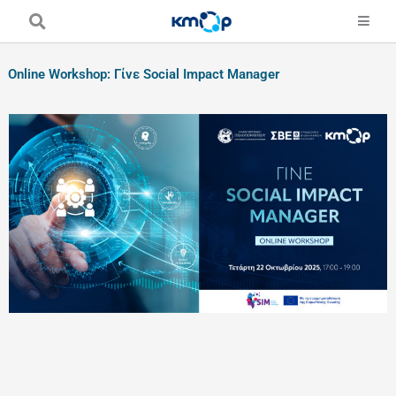
Skip
to
content
Online Workshop: Γίνε Social Impact Manager