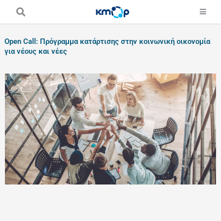
Skip
to
content
Open Call: Πρόγραμμα κατάρτισης στην κοινωνική οικονομία
για νέους και νέες