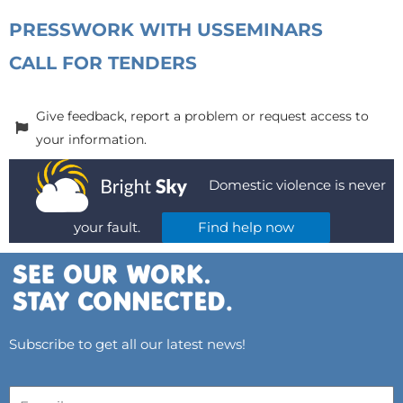
PRESS
WORK WITH US
SEMINARS
CALL FOR TENDERS
Give feedback, report a problem or request access to
your information.
Domestic violence is never
your fault.
Find help now
Subscribe to get all our latest news!