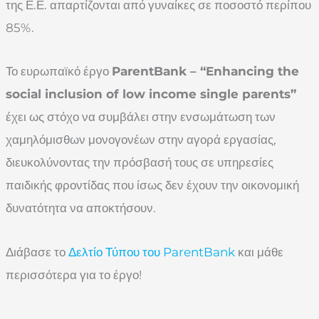
της Ε.Ε. απαρτίζονται από γυναίκες σε ποσοστό περίπου
85%.
Το ευρωπαϊκό έργο
ParentBank – “Enhancing the
social inclusion of low income single parents”
έχει ως στόχο να συμβάλει στην ενσωμάτωση των
χαμηλόμισθων μονογονέων στην αγορά εργασίας,
διευκολύνοντας την πρόσβασή τους σε υπηρεσίες
παιδικής φροντίδας που ίσως δεν έχουν την οικονομική
δυνατότητα να αποκτήσουν.
Διάβασε το
Δελτίο Τύπου του ParentBank
και μάθε
περισσότερα για το έργο!