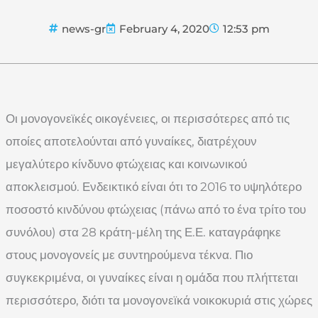
news-gr
February 4, 2020
12:53 pm
Οι μονογονεϊκές οικογένειες, οι περισσότερες από τις
οποίες αποτελούνται από γυναίκες, διατρέχουν
μεγαλύτερο κίνδυνο φτώχειας και κοινωνικού
αποκλεισμού. Ενδεικτικό είναι ότι το 2016 το υψηλότερο
ποσοστό κινδύνου φτώχειας (πάνω από το ένα τρίτο του
συνόλου) στα 28 κράτη-μέλη της Ε.Ε. καταγράφηκε
στους μονογονείς με συντηρούμενα τέκνα. Πιο
συγκεκριμένα, οι γυναίκες είναι η ομάδα που πλήττεται
περισσότερο, διότι τα μονογονεϊκά νοικοκυριά στις χώρες