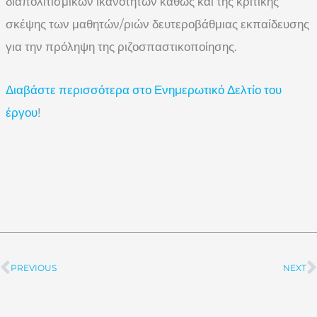
διαπολιτισμικών ικανοτήτων καθώς και της κριτικής
σκέψης των μαθητών/ριών δευτεροβάθμιας εκπαίδευσης
για την πρόληψη της ριζοσπαστικοποίησης.
Διαβάστε περισσότερα στο Ενημερωτικό Δελτίο του
έργου
!
PREVIOUS
NEXT
Prev