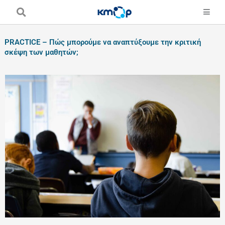
Skip
to
content
PRACTICE – Πώς μπορούμε να αναπτύξουμε την κριτική
σκέψη των μαθητών;