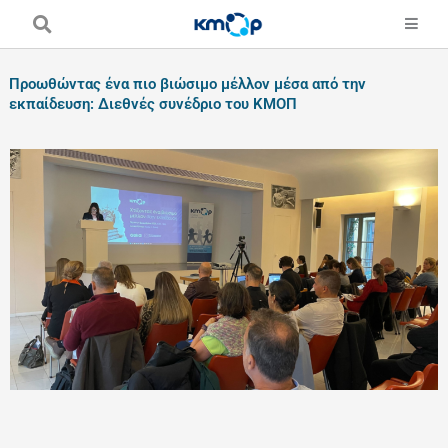
Skip
to
content
Προωθώντας ένα πιο βιώσιμο μέλλον μέσα από την
εκπαίδευση: Διεθνές συνέδριο του ΚΜΟΠ