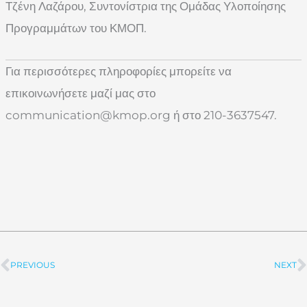
Τζένη Λαζάρου, Συντονίστρια της Ομάδας Υλοποίησης
Προγραμμάτων του ΚΜΟΠ.
Για περισσότερες πληροφορίες μπορείτε να
επικοινωνήσετε μαζί μας στο
communication@kmop.org
ή στο 210-3637547.
PREVIOUS
NEXT
Prev