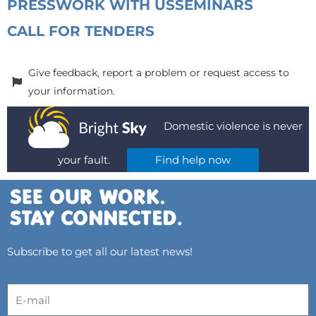
PRESS
WORK WITH US
SEMINARS
CALL FOR TENDERS
Give feedback, report a problem or request access to
your information.
Domestic violence is never
your fault.
Find help now
Subscribe to get all our latest news!