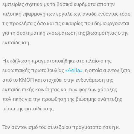
εμπειρίες σχετικά με τα βασικά ευρήματα από την
πιλοτική εφαρμογή των εργαλείων, αναδεικνύοντας τόσο
τις προκλήσεις όσο και τις ευκαιρίες που δημιουργούνται
για τη συστηματική ενσωμάτωση της βιωσιμότητας στην
εκπαίδευση.
Η εκδήλωση πραγματοποιήθηκε στο πλαίσιο της
ευρωπαϊκής πρωτοβουλίας
«Aelia»
, η οποία συντονίζεται
από το ΚΜΟΠ και στοχεύει στην ενδυνάμωση της
εκπαιδευτικής κοινότητας και των φορέων χάραξης
πολιτικής για την προώθηση της βιώσιμης ανάπτυξης
μέσω της εκπαίδευσης.
Τον συντονισμό του συνεδρίου πραγματοποίησε η κ.