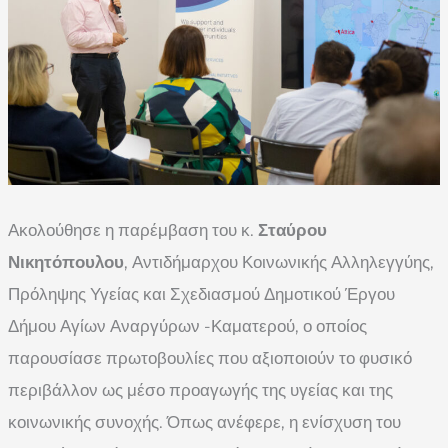
Ακολούθησε η παρέμβαση του κ.
Σταύρου
Νικητόπουλου
, Αντιδήμαρχου Κοινωνικής Αλληλεγγύης,
Πρόληψης Υγείας και Σχεδιασμού Δημοτικού Έργου
Δήμου Αγίων Αναργύρων -Καματερού, ο οποίος
παρουσίασε πρωτοβουλίες που αξιοποιούν το φυσικό
περιβάλλον ως μέσο προαγωγής της υγείας και της
κοινωνικής συνοχής. Όπως ανέφερε, η ενίσχυση του