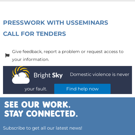
PRESS
WORK WITH US
SEMINARS
CALL FOR TENDERS
Give feedback, report a problem or request access to
your information.
Domestic violence is never
your fault.
Find help now
Subscribe to get all our latest news!