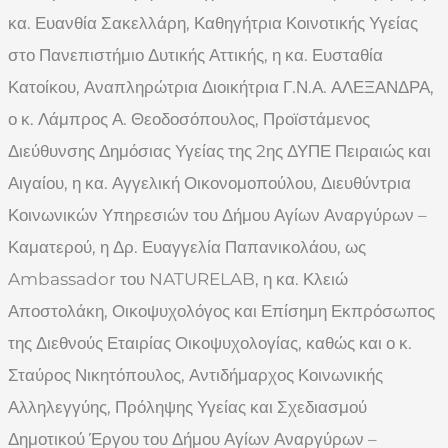
κα. Ευανθία Σακελλάρη, Καθηγήτρια Κοινοτικής Υγείας
στο Πανεπιστήμιο Δυτικής Αττικής, η κα. Ευσταθία
Κατοίκου, Αναπληρώτρια Διοικήτρια Γ.Ν.Α. ΑΛΕΞΑΝΔΡΑ,
ο κ. Λάμπρος Α. Θεοδοσόπουλος, Προϊστάμενος
Διεύθυνσης Δημόσιας Υγείας της 2ης ΔΥΠΕ Πειραιώς και
Αιγαίου, η κα. Αγγελική Οικονομοπούλου, Διευθύντρια
Κοινωνικών Υπηρεσιών του Δήμου Αγίων Αναργύρων –
Καματερού, η Δρ. Ευαγγελία Παπανικολάου, ως
Ambassador του NATURELAB, η κα. Κλειώ
Αποστολάκη, Οικοψυχολόγος και Επίσημη Εκπρόσωπος
της Διεθνούς Εταιρίας Οικοψυχολογίας, καθώς και ο κ.
Σταύρος Νικητόπουλος, Αντιδήμαρχος Κοινωνικής
Αλληλεγγύης, Πρόληψης Υγείας και Σχεδιασμού
Δημοτικού Έργου του Δήμου Αγίων Αναργύρων –