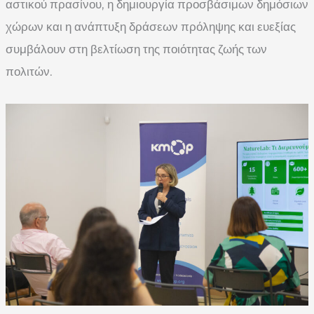
αστικού πρασίνου, η δημιουργία προσβάσιμων δημόσιων
χώρων και η ανάπτυξη δράσεων πρόληψης και ευεξίας
συμβάλουν στη βελτίωση της ποιότητας ζωής των
πολιτών.