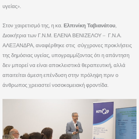
υγείας».
Στον χαιρετισμό της, η κα.
Ελπινίκη Ταβιανάτου
,
Διοικήτρια των Γ.Ν.Μ. ΕΛΕΝΑ ΒΕΝΙΖΕΛΟΥ – Γ.Ν.Α.
ΑΛΕΞΑΝΔΡΑ, αναφέρθηκε στις σύγχρονες προκλήσεις
της δημόσιας υγείας, υπογραμμίζοντας ότι η απάντηση
δεν μπορεί να είναι αποκλειστικά θεραπευτική, αλλά
απαιτείται άμεση επένδυση στην πρόληψη πριν ο
άνθρωπος χρειαστεί νοσοκομειακή φροντίδα.