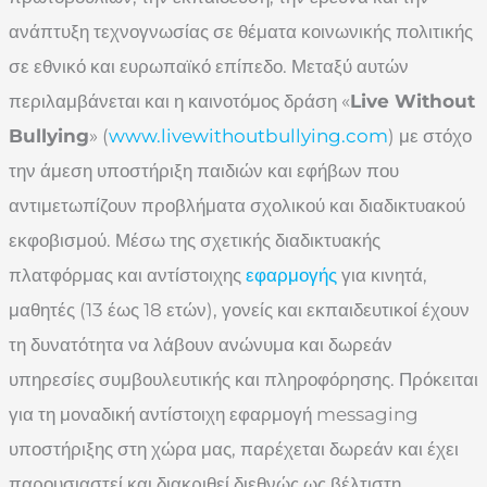
ανάπτυξη τεχνογνωσίας σε θέματα κοινωνικής πολιτικής
σε εθνικό και ευρωπαϊκό επίπεδο. Μεταξύ αυτών
περιλαμβάνεται και η καινοτόμος δράση «
Live Without
Bullying
» (
www.livewithoutbullying.com
) με στόχο
την άμεση υποστήριξη παιδιών και εφήβων που
αντιμετωπίζουν προβλήματα σχολικού και διαδικτυακού
εκφοβισμού. Μέσω της σχετικής διαδικτυακής
πλατφόρμας και αντίστοιχης
εφαρμογής
για κινητά,
μαθητές (13 έως 18 ετών), γονείς και εκπαιδευτικοί έχουν
τη δυνατότητα να λάβουν ανώνυμα και δωρεάν
υπηρεσίες συμβουλευτικής και πληροφόρησης. Πρόκειται
για τη μοναδική αντίστοιχη εφαρμογή messaging
υποστήριξης στη χώρα μας, παρέχεται δωρεάν και έχει
παρουσιαστεί και διακριθεί διεθνώς ως βέλτιστη