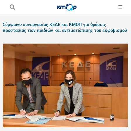
Skip
to
content
Σύμφωνο συνεργασίας ΚΕΔΕ και ΚΜΟΠ για δράσεις
προστασίας των παιδιών και αντιμετώπισης του εκφοβισμού