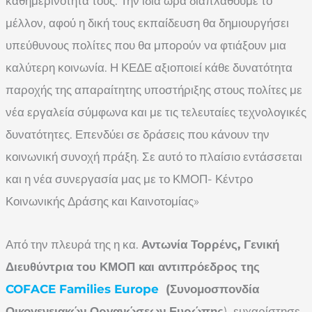
καθημερινότητά τους. Την ίδια ώρα διαπλάθουμε το
μέλλον, αφού η δική τους εκπαίδευση θα δημιουργήσει
υπεύθυνους πολίτες που θα μπορούν να φτιάξουν μια
καλύτερη κοινωνία. Η ΚΕΔΕ αξιοποιεί κάθε δυνατότητα
παροχής της απαραίτητης υποστήριξης στους πολίτες με
νέα εργαλεία σύμφωνα και με τις τελευταίες τεχνολογικές
δυνατότητες. Επενδύει σε δράσεις που κάνουν την
κοινωνική συνοχή πράξη. Σε αυτό το πλαίσιο εντάσσεται
και η νέα συνεργασία μας με το ΚΜΟΠ- Κέντρο
Κοινωνικής Δράσης και Καινοτομίας»
Από την πλευρά της η κα.
Αντωνία Τορρένς, Γενική
Διευθύντρια του ΚΜΟΠ και αντιπρόεδρος της
COFACE Families Europe
(Συνομοσπονδία
Οικογενειακών Οργανώσεων Ευρώπης
), ευχαρίστησε