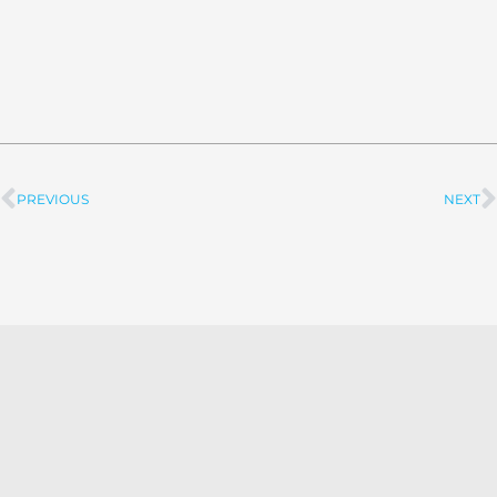
PREVIOUS
NEXT
Prev