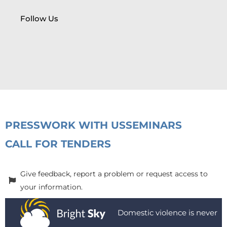
Follow Us
PRESS
WORK WITH US
SEMINARS
CALL FOR TENDERS
Give feedback, report a problem or request access to
your information.
Domestic violence is never