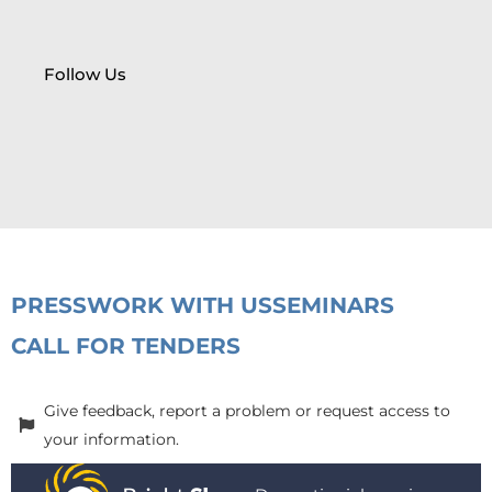
Follow Us
PRESS
WORK WITH US
SEMINARS
CALL FOR TENDERS
Give feedback, report a problem or request access to
your information.