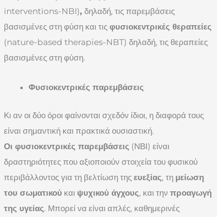
interventions-NBI)
,
δηλαδή, τις παρεμβάσεις
βασισμένες στη φύση και τις
φυσιοκεντρικές θεραπείες
(nature-based therapies-NBT) δηλαδή, τις θεραπείες
βασισμένες στη φύση.
Φυσιοκεντρικές παρεμβάσεις
Κι αν οι δύο όροι φαίνονται σχεδόν ίδιοι, η διαφορά τους
είναι σημαντική και πρακτικά ουσιαστική.
Οι φυσιοκεντρικές παρεμβάσεις
(ΝΒΙ) είναι
δραστηριότητες που αξιοποιούν στοιχεία του φυσικού
περιβάλλοντος για τη βελτίωση της
ευεξίας
, τη
μείωση
του σωματικού
και
ψυχικού άγχους
, και την
προαγωγή
της υγείας
. Μπορεί να είναι απλές, καθημερινές