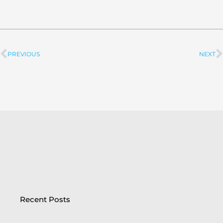
PREVIOUS
NEXT
Prev
Recent Posts