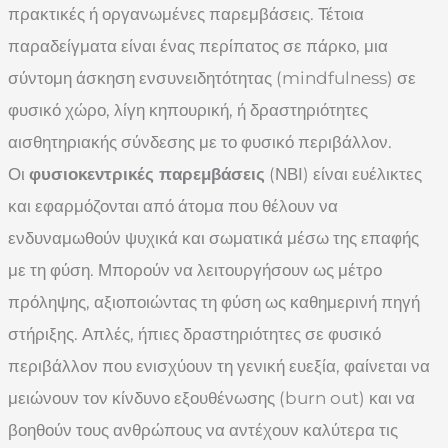
πρακτικές ή οργανωμένες παρεμβάσεις. Τέτοια
παραδείγματα είναι ένας περίπατος σε πάρκο, μια
σύντομη άσκηση ενσυνειδητότητας (mindfulness) σε
φυσικό χώρο, λίγη κηπουρική, ή δραστηριότητες
αισθητηριακής σύνδεσης με το φυσικό περιβάλλον.
Οι
φυσιοκεντρικές παρεμβάσεις
(ΝΒΙ) είναι ευέλικτες
και εφαρμόζονται από άτομα που θέλουν να
ενδυναμωθούν ψυχικά και σωματικά μέσω της επαφής
με τη φύση. Μπορούν να λειτουργήσουν ως μέτρο
πρόληψης, αξιοποιώντας τη φύση ως καθημερινή πηγή
στήριξης. Απλές, ήπιες δραστηριότητες σε φυσικό
περιβάλλον που ενισχύουν τη γενική ευεξία, φαίνεται να
μειώνουν τον κίνδυνο εξουθένωσης (burn out) και να
βοηθούν τους ανθρώπους να αντέχουν καλύτερα τις