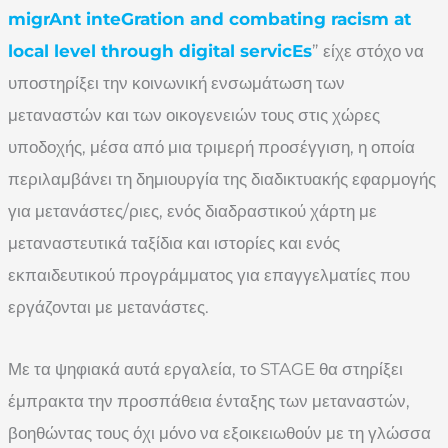
migrAnt inteGration and combating racism at
local level through digital servicEs
” είχε στόχο να
υποστηρίξει την κοινωνική ενσωμάτωση των
μεταναστών και των οικογενειών τους στις χώρες
υποδοχής, μέσα από μια τριμερή προσέγγιση, η οποία
περιλαμβάνει τη δημιουργία της διαδικτυακής εφαρμογής
για μετανάστες/ριες, ενός διαδραστικού χάρτη με
μεταναστευτικά ταξίδια και ιστορίες και ενός
εκπαιδευτικού προγράμματος για επαγγελματίες που
εργάζονται με μετανάστες.
Με τα ψηφιακά αυτά εργαλεία, το STAGE θα στηρίξει
έμπρακτα την προσπάθεια ένταξης των μεταναστών,
βοηθώντας τους όχι μόνο να εξοικειωθούν με τη γλώσσα