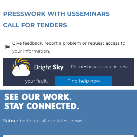
PRESS
WORK WITH US
SEMINARS
CALL FOR TENDERS
Give feedback, report a problem or request access to
your information.
Domestic violence is never
your fault.
Find help now
Subscribe to get all our latest news!