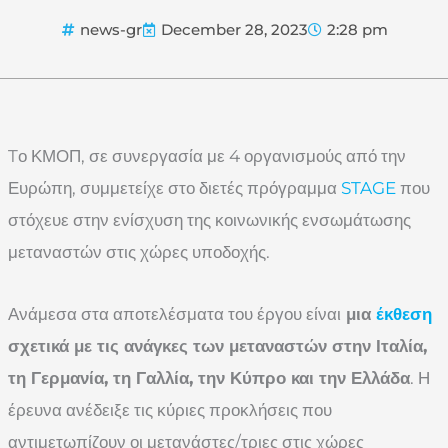
news-gr
December 28, 2023
2:28 pm
Tο ΚΜΟΠ, σε συνεργασία με 4 οργανισμούς από την
Ευρώπη, συμμετείχε στο διετές πρόγραμμα
STAGE
που
στόχευε στην ενίσχυση της κοινωνικής ενσωμάτωσης
μεταναστών στις χώρες υποδοχής.
Ανάμεσα στα αποτελέσματα του έργου είναι
μια
έκθεση
σχετικά με τις ανάγκες των μεταναστών στην Ιταλία,
τη Γερμανία, τη Γαλλία, την Κύπρο και την Ελλάδα
. Η
έρευνα ανέδειξε τις κύριες προκλήσεις που
αντιμετωπίζουν οι μετανάστες/τριες στις χώρες