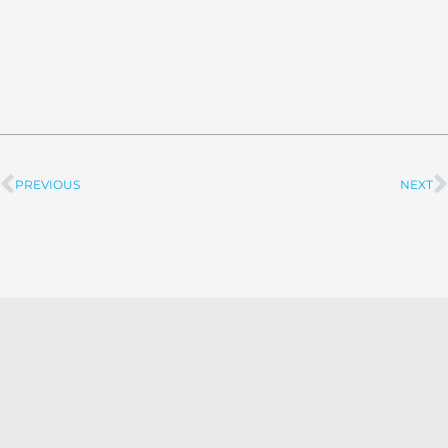
PREVIOUS
NEXT
Prev