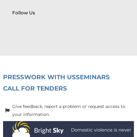
Follow Us
PRESS
WORK WITH US
SEMINARS
CALL FOR TENDERS
Give feedback, report a problem or request access to
your information.
Domestic violence is never