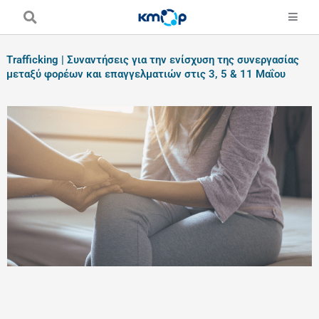
Skip
to
content
Trafficking | Συναντήσεις για την ενίσχυση της συνεργασίας
μεταξύ φορέων και επαγγελματιών στις 3, 5 & 11 Μαΐου