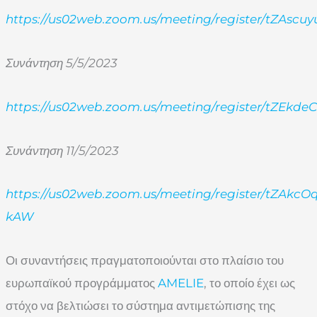
https://us02web.zoom.us/meeting/register/tZA
Συνάντηση 5/5/2023
https://us02web.zoom.us/meeting/register/tZEkd
Συνάντηση 11/5/2023
https://us02web.zoom.us/meeting/register/tZAk
kAW
Οι συναντήσεις πραγματοποιούνται στο πλαίσιο του
ευρωπαϊκού προγράμματος
AMELIE
, το οποίο έχει ως
στόχο να βελτιώσει το σύστημα αντιμετώπισης της