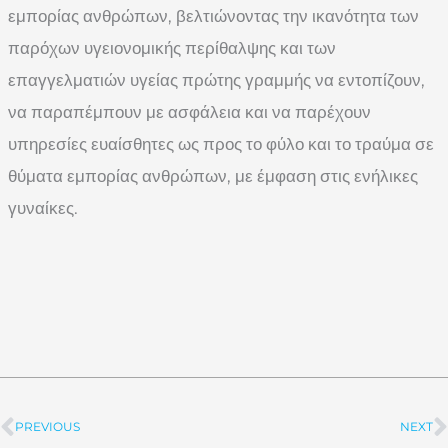
εμπορίας ανθρώπων, βελτιώνοντας την ικανότητα των
παρόχων υγειονομικής περίθαλψης και των
επαγγελματιών υγείας πρώτης γραμμής να εντοπίζουν,
να παραπέμπουν με ασφάλεια και να παρέχουν
υπηρεσίες ευαίσθητες ως προς το φύλο και το τραύμα σε
θύματα εμπορίας ανθρώπων, με έμφαση στις ενήλικες
γυναίκες.
PREVIOUS
NEXT
Prev