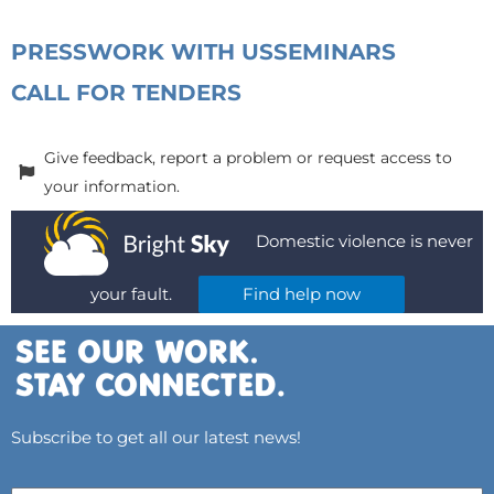
PRESS
WORK WITH US
SEMINARS
CALL FOR TENDERS
Give feedback, report a problem or request access to
your information.
Domestic violence is never
your fault.
Find help now
Subscribe to get all our latest news!