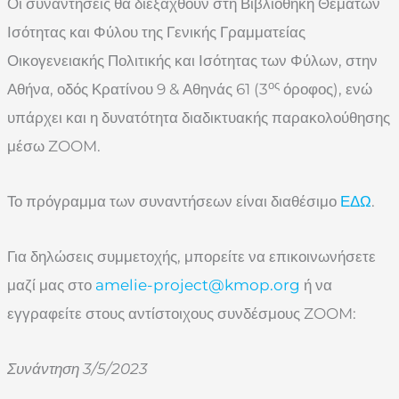
Οι συναντήσεις θα διεξαχθούν στη Βιβλιοθήκη Θεμάτων
Ισότητας και Φύλου της Γενικής Γραμματείας
Οικογενειακής Πολιτικής και Ισότητας των Φύλων, στην
ος
Αθήνα, οδός Κρατίνου 9 & Αθηνάς 61 (3
όροφος), ενώ
υπάρχει και η δυνατότητα διαδικτυακής παρακολούθησης
μέσω ZOOM.
Το πρόγραμμα των συναντήσεων είναι διαθέσιμο
ΕΔΩ
.
Για δηλώσεις συμμετοχής, μπορείτε να επικοινωνήσετε
μαζί μας στο
amelie-project@kmop.org
ή να
εγγραφείτε στους αντίστοιχους συνδέσμους ZOOM:
Συνάντηση 3/5/2023